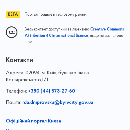
Портал працює в тестовому режимі
Весь контент доступний за ліцензією
Creative Commons
, якщо не зазначено
Attribution 4.0 International license
інше
Контакти
Адреса:
02094, м. Київ, бульвар Івана
Котляревського,1/1
Телефон:
+380 (44) 573-27-50
Пошта:
rda.dniprovska@kyivcity.gov.ua
Офіційний портал Києва