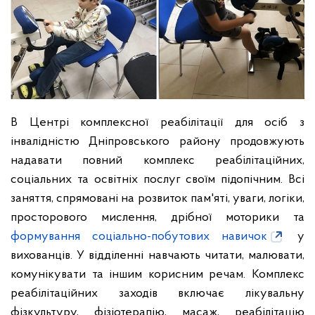
В Центрі комплексної реабілітації для осіб з
інвалідністю Дніпровського району продовжують
надавати повний комплекс реабілітаційних,
соціальних та освітніх послуг своїм підопічним. Всі
заняття, спрямовані на розвиток пам'яті, уваги, логіки,
просторового мислення, дрібної моторики та
формування соціально-побутових навичок
у
вихованців. У відділенні навчають читати, малювати,
комунікувати та іншим корисним речам. Комплекс
реабілітаційних заходів включає лікувальну
фізкультуру, фізіотерапію, масаж, реабілітацію