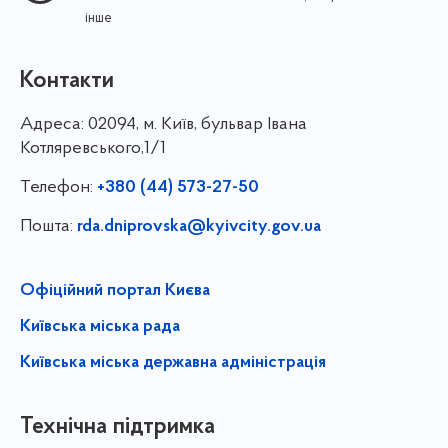
інше
Контакти
Адреса:
02094, м. Київ, бульвар Івана
Котляревського,1/1
Телефон:
+380 (44) 573-27-50
Пошта:
rda.dniprovska@kyivcity.gov.ua
Офіційний портал Києва
Київська міська рада
Київська міська державна адміністрація
Технічна підтримка