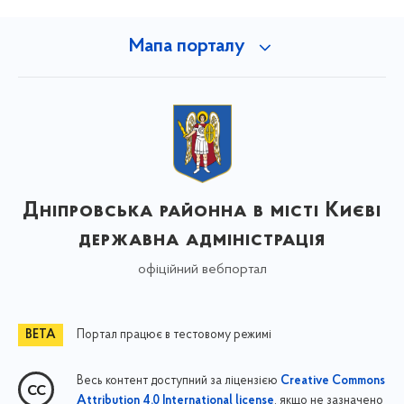
Мапа порталу
Дніпровська районна в місті Києві
державна адміністрація
офіційний вебпортал
Портал працює в тестовому режимі
Весь контент доступний за ліцензією
Creative Commons
, якщо не зазначено
Attribution 4.0 International license