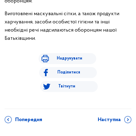
оборонцям.
Виготовлені маскувальні сітки, а також продукти
харчування, засоби особистої гігієни та інші
необхідні речі надсилаються оборонцям нашої
Батьківщини.
Надрукувати
Поділитися
Твітнути
Попередня
Наступна