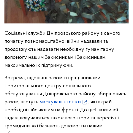
Соціальні служби Дніпровського району з самого
початку повномасштабної війни надавали та
продовжують надавати необхідну гуманітарну
допомогу нашим Захисникам і Захисницям,
максимально їх підтримуючи.
Зокрема, підопічні разом із працівниками
Територіального центру соціального
обслуговування Дніпровського району, збираючись
разом, плетуть
маскувальні сітки
, які вкрай
необхідні військовим на фронті. До цієї важливої
задачі долучаються також волонтери та пересічні
громадяни, які бажають допомогти нашим