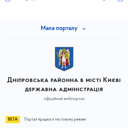
Мапа порталу
Дніпровська районна в місті Києві
державна адміністрація
офіційний вебпортал
Портал працює в тестовому режимі