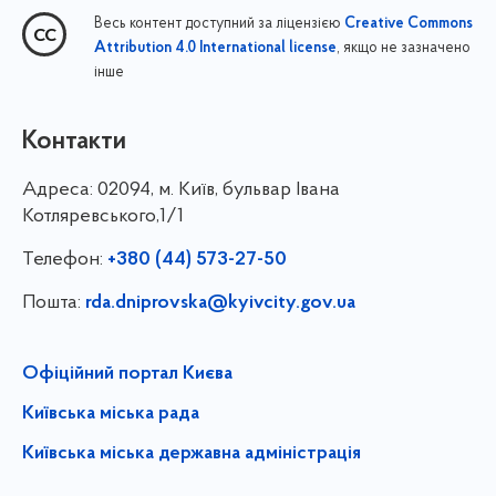
Весь контент доступний за ліцензією
Creative Commons
, якщо не зазначено
Attribution 4.0 International license
інше
Контакти
Адреса:
02094, м. Київ, бульвар Івана
Котляревського,1/1
Телефон:
+380 (44) 573-27-50
Пошта:
rda.dniprovska@kyivcity.gov.ua
Офіційний портал Києва
Київська міська рада
Київська міська державна адміністрація