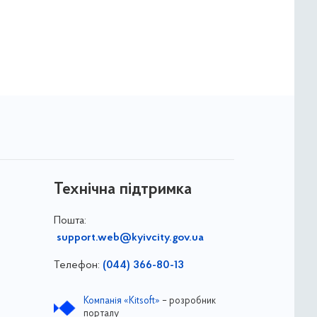
Технічна підтримка
Пошта:
support.web@kyivcity.gov.ua
Телефон:
(044) 366-80-13
Компанія «Kitsoft»
– розробник
порталу