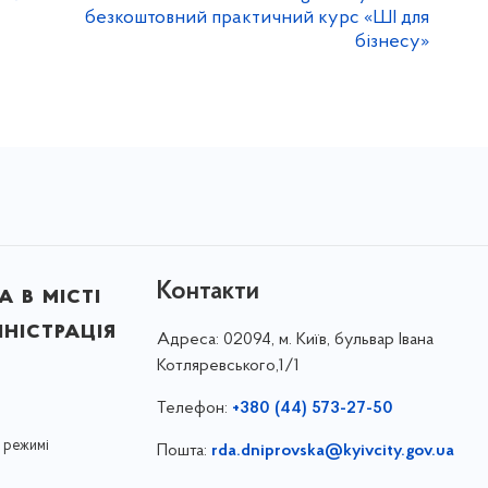
безкоштовний практичний курс «ШІ для
бізнесу»
Контакти
 в місті
ністрація
Адреса:
02094, м. Київ, бульвар Івана
Котляревського,1/1
Телефон:
+380 (44) 573-27-50
 режимі
Пошта:
rda.dniprovska@kyivcity.gov.ua