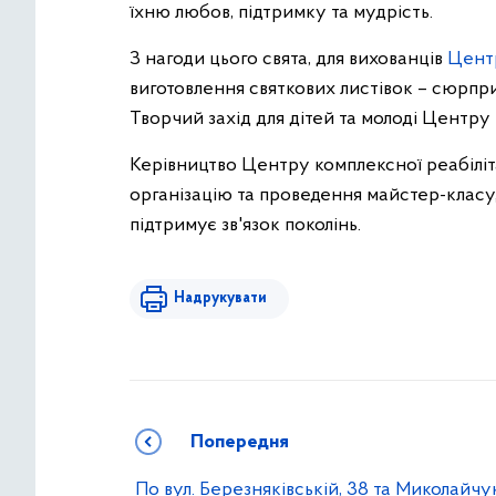
їхню любов, підтримку та мудрість.
З нагоди цього свята, для вихованців
Центр
виготовлення святкових листівок – сюрприз
Творчий захід для дітей та молоді Центру 
Керівництво Центру комплексної реабіліта
організацію та проведення майстер-клас
підтримує зв'язок поколінь.
Надрукувати
Попередня
По вул. Березняківській, 38 та Миколайчу