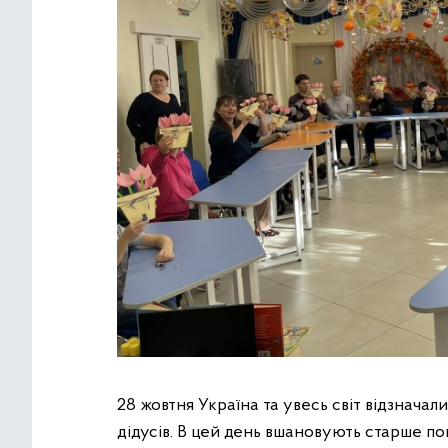
28 жовтня Україна та увесь світ відзначал
дідусів. В цей день вшановують старше по