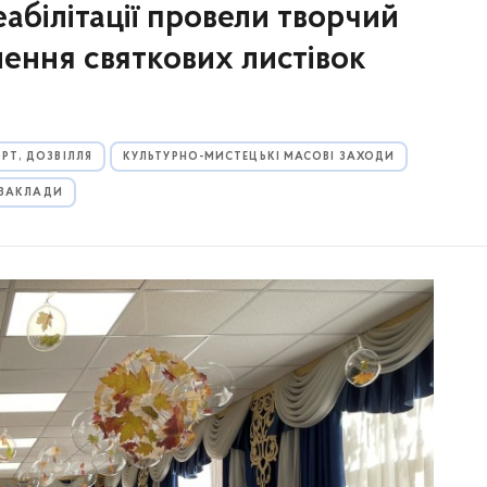
абілітації провели творчий
лення святкових листівок
ОРТ, ДОЗВІЛЛЯ
КУЛЬТУРНО-МИСТЕЦЬКІ МАСОВІ ЗАХОДИ
 ЗАКЛАДИ