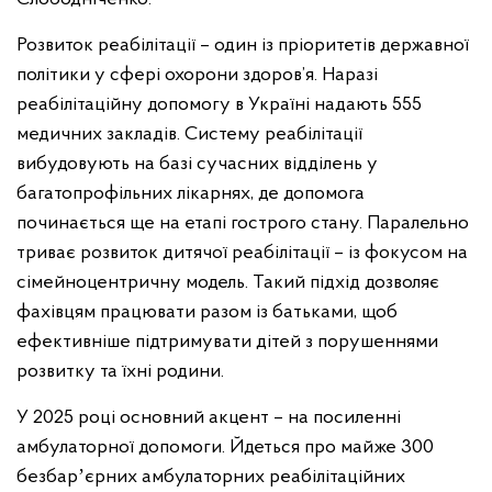
Розвиток реабілітації – один із пріоритетів державної
політики у сфері охорони здоров’я. Наразі
реабілітаційну допомогу в Україні надають 555
медичних закладів. Систему реабілітації
вибудовують на базі сучасних відділень у
багатопрофільних лікарнях, де допомога
починається ще на етапі гострого стану. Паралельно
триває розвиток дитячої реабілітації – із фокусом на
сімейноцентричну модель. Такий підхід дозволяє
фахівцям працювати разом із батьками, щоб
ефективніше підтримувати дітей з порушеннями
розвитку та їхні родини.
У 2025 році основний акцент – на посиленні
амбулаторної допомоги. Йдеться про майже 300
безбарʼєрних амбулаторних реабілітаційних