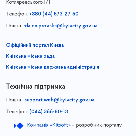
Котляревського,1/1
Телефон:
+380 (44) 573-27-50
Пошта:
rda.dniprovska@kyivcity.gov.ua
Офіційний портал Києва
Київська міська рада
Київська міська державна адміністрація
Технічна підтримка
Пошта:
support.web@kyivcity.gov.ua
Телефон:
(044) 366-80-13
Компанія «Kitsoft»
– розробник порталу