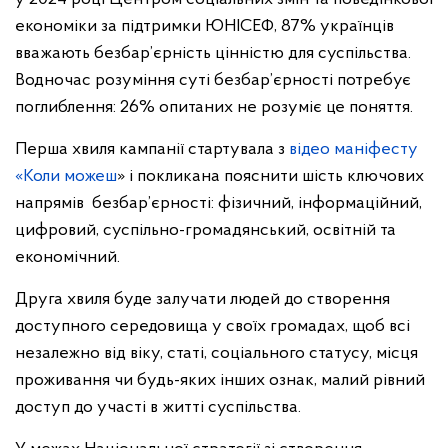
економіки за підтримки ЮНІСЕФ, 87% українців
вважають безбар’єрність цінністю для суспільства.
Водночас розуміння суті безбар’єрності потребує
поглиблення: 26% опитаних не розуміє це поняття.
Перша хвиля кампанії стартувала з
відео маніфесту
«Коли можеш
» і покликана пояснити шість ключових
напрямів безбар’єрності: фізичний, інформаційний,
цифровий, суспільно-громадянський, освітній та
економічний.
Друга хвиля буде залучати людей до створення
доступного середовища у своїх громадах, щоб всі
незалежно від віку, статі, соціального статусу, місця
проживання чи будь-яких інших ознак, малий рівний
доступ до участі в житті суспільства.