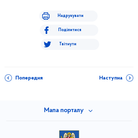
Надрукувати
Поділитися
Твітнути
Попередня
Наступна
Мапа порталу