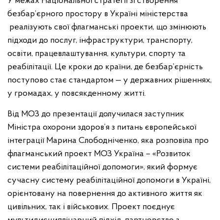
У межах Національної стратегії зі створення
безбар’єрного простору в Україні міністерства
реалізують свої флагманські проекти, що змінюють
підходи до послуг, інфраструктури, транспорту,
освіти, працевлаштування, культури, спорту та
реабілітації. Це кроки до країни, де безбар’єрність
поступово стає стандартом — у державних рішеннях,
у громадах, у повсякденному житті.
Від МОЗ до презентації долучилася заступник
Міністра охорони здоров’я з питань європейської
інтеграції Марина Слободніченко, яка розповіла про
флагманський проект МОЗ Україна – «Розвиток
системи реабілітаційної допомоги», який формує
сучасну систему реабілітаційної допомоги в Україні,
орієнтовану на повернення до активного життя як
цивільних, так і військових. Проект поєднує