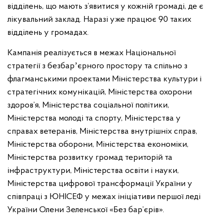
відділень, що мають з’явитися у кожній громаді, де є
лікувальний заклад. Наразі уже працює 90 таких
відділень у громадах.
Кампанія реалізується в межах Національної
стратегії з безбарʼєрного простору та спільно з
флагманськими проектами Міністерства культури і
стратегічних комунікацій, Міністерства охорони
здоров’я, Міністерства соціальної політики,
Міністерства молоді та спорту, Міністерства у
справах ветеранів, Міністерства внутрішніх справ,
Міністерства оборони, Міністерства економіки,
Міністерства розвитку громад територій та
інфраструктури, Міністерства освіти і науки,
Міністерства цифрової трансформації України у
співпраці з ЮНІСЕФ у межах ініціативи першої леді
України Олени Зеленської «Без бар’єрів».