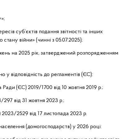
»;
ресів суб’єктів подання звітності та інших
 стану війни» (чинні з 05.07.2025);
жень на 2025 рік, затверджений розпорядженням
 у відповідність до регламентів (ЄС):
Ради (ЄС) 2019/1700 від 10 жовтня 2019 р.;
/297 від 31 жовтня 2023 р.;
 2023/2529 від 17 листопада 2023 р.
населення (домогосподарств) у 2026 році: