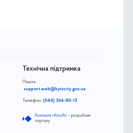
Технічна підтримка
Пошта:
support.web@kyivcity.gov.ua
Телефон:
(044) 366-80-13
Компанія «Kitsoft»
– розробник
порталу