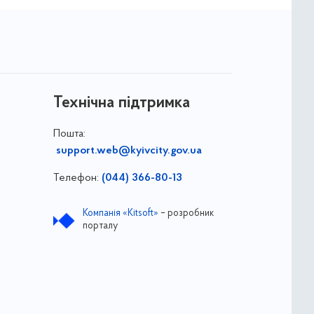
Технічна підтримка
Пошта:
support.web@kyivcity.gov.ua
Телефон:
(044) 366-80-13
Компанія «Kitsoft»
– розробник
порталу