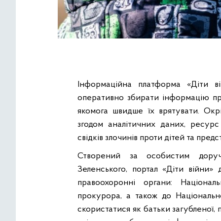
Інформаційна платформа «Діти 
оперативно збирати інформацію про
якомога швидше їх врятувати. Окр
згодом аналітичних даних, ресурс 
свідків злочинів проти дітей та пред
Створений за особистим доруч
Зеленського, портал «Діти війни»
правоохоронні органи: Націонал
прокурора, а також до Національ
скористатися як батьки загубленої, 