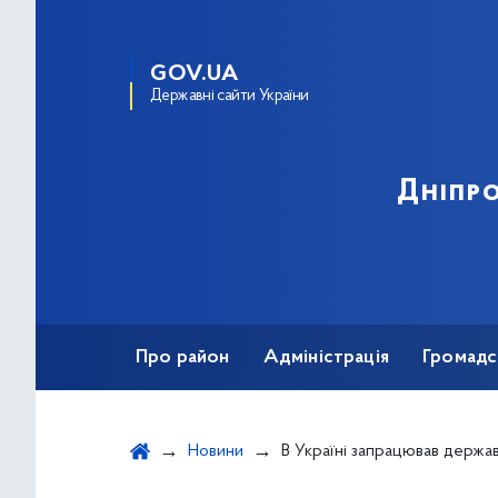
GOV.UA
Державні сайти України
Дніпро
Про район
Адміністрація
Громадс
Новини
В Україні запрацював державний по