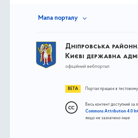
Мапа порталу
Дніпровська районна
Києві державна адмі
офіційний вебпортал
Портал працює в тестовому
Весь контент доступний за 
Commons Attribution 4.0 Int
якщо не зазначено інше