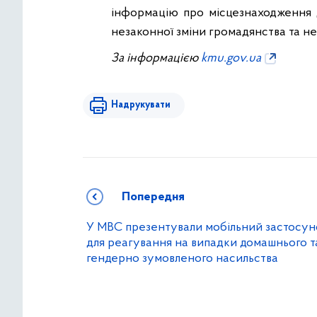
інформацію про місцезнаходження д
незаконної зміни громадянства та н
За інформацією
kmu.gov.ua
Надрукувати
Попередня
У МВС презентували мобільний застосун
для реагування на випадки домашнього т
гендерно зумовленого насильства