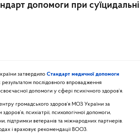
тандарт допомоги при суїцидальн
 України затвердило
Стандарт медичної допомоги
є результатом послідовного впровадження
 своєчасної допомоги у сфері психічного здоров’я.
ентру громадського здоров’я МОЗ України за
 здоров’я, психіатрії, психологічної допомоги,
ни, підтримки ветеранів та міжнародних партнерів.
одах і враховує рекомендації ВООЗ.