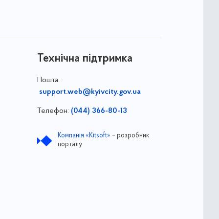
Технічна підтримка
Пошта:
support.web@kyivcity.gov.ua
Телефон:
(044) 366-80-13
Компанія «Kitsoft»
– розробник
порталу