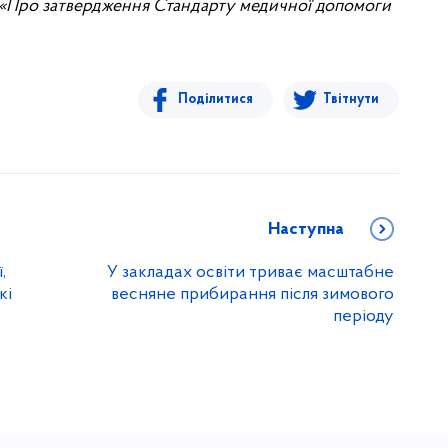
6 «Про затвердження Стандарту медичної допомоги
Поділитися
Твітнути
Наступна
,
У закладах освіти триває масштабне
кі
весняне прибирання після зимового
періоду