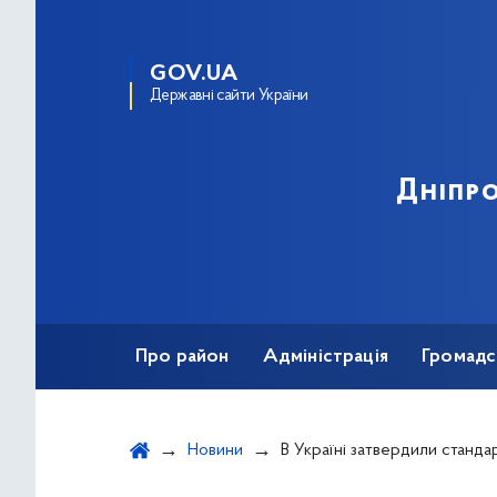
GOV.UA
Державні сайти України
Дніпро
Про район
Адміністрація
Громадс
Новини
В Україні затвердили стандарт допомоги при