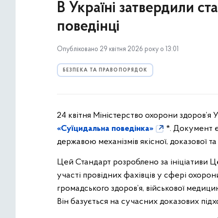
В Україні затвердили с
поведінці
Опубліковано 29 квітня 2026 року о 13:01
БЕЗПЕКА ТА ПРАВОПОРЯДОК
24 квітня Міністерство охорони здоров’я
«Суїцидальна поведінка»
*. Документ 
державою механізмів якісної, доказової та
Цей Стандарт розроблено за ініціативи Ц
участі провідних фахівців у сфері охорони
громадського здоров’я, військової медици
Він базується на сучасних доказових підх