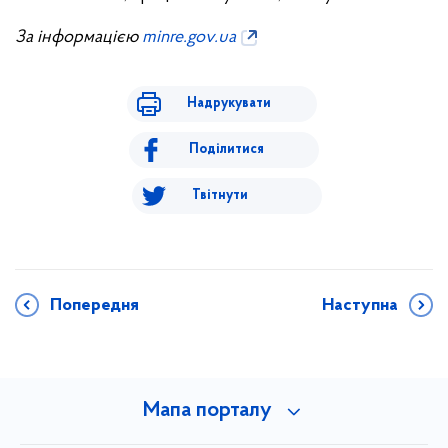
За інформацією
minre.gov.ua
Надрукувати
Поділитися
Твітнути
Попередня
Наступна
Мапа порталу