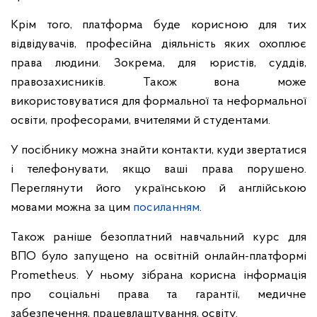
Крім того, платформа буде корисною для тих
відвідувачів, професійна діяльність яких охоплює
права людини. Зокрема, для юристів, суддів,
правозахисників. Також вона може
використовуватися для формальної та неформальної
освіти, професорами, вчителями й студентами.
У посібнику можна знайти контакти, куди звертатися
і телефонувати, якщо ваші права порушено.
Переглянути його українською й англійською
мовами можна за цим
посиланням
.
Також раніше безоплатний навчальний курс для
ВПО було запущено на освітній онлайн-платформі
Prometheus. У ньому зібрана корисна інформація
про соціальні права та гарантії, медичне
забезпечення, працевлаштування, освіту.