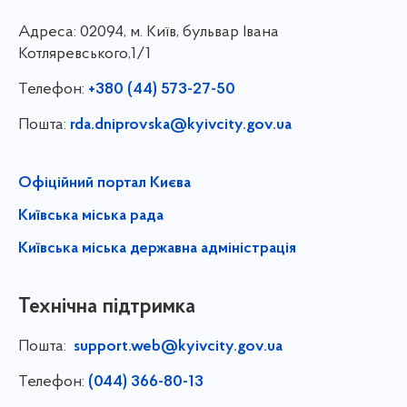
Адреса:
02094, м. Київ, бульвар Івана
Котляревського,1/1
Телефон:
+380 (44) 573-27-50
Пошта:
rda.dniprovska@kyivcity.gov.ua
Офіційний портал Києва
Київська міська рада
Київська міська державна адміністрація
Технічна підтримка
Пошта:
support.web@kyivcity.gov.ua
Телефон:
(044) 366-80-13