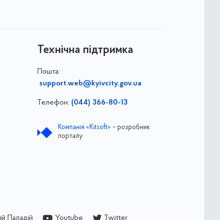
Технічна підтримка
Пошта:
support.web@kyivcity.gov.ua
Телефон:
(044) 366-80-13
Компанія «Kitsoft»
– розробник
порталу
й Паладій
Youtube
Twitter