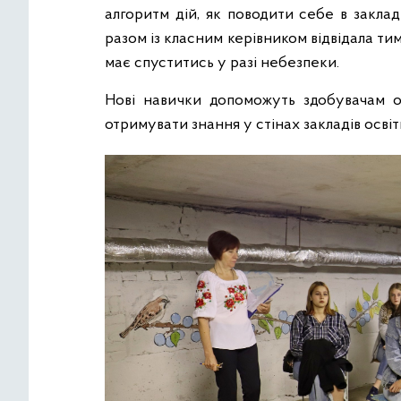
алгоритм дій, як поводити себе в заклад
разом із класним керівником відвідала тим
має спуститись у разі небезпеки.
Нові навички допоможуть здобувачам о
отримувати знання у стінах закладів освіт