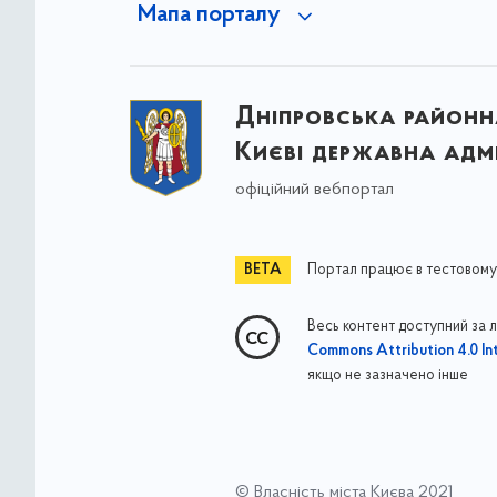
Мапа порталу
Дніпровська районна
Києві державна адмі
офіційний вебпортал
Портал працює в тестовому
Весь контент доступний за 
Commons Attribution 4.0 Int
якщо не зазначено інше
© Власність міста Києва 2021