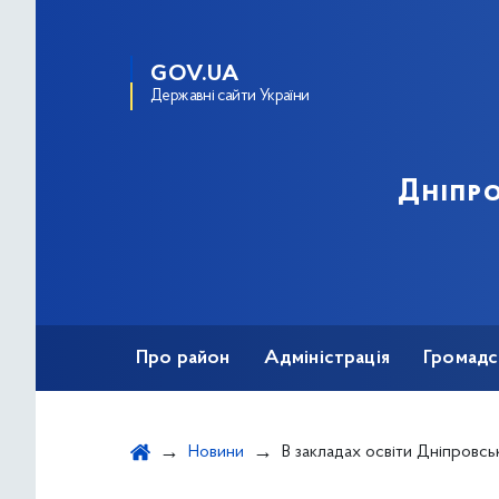
GOV.UA
Державні сайти України
Дніпро
Про район
Адміністрація
Громадс
Новини
В закладах освіти Дніпровського району провели 