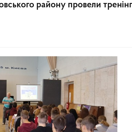
ровського району провели тренін