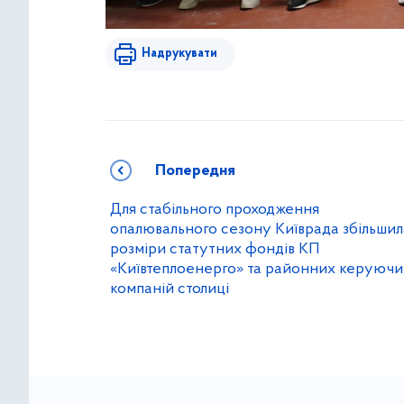
Надрукувати
Попередня
Для стабільного проходження
опалювального сезону Київрада збільшил
розміри статутних фондів КП
«Київтеплоенерго» та районних керуючи
компаній столиці