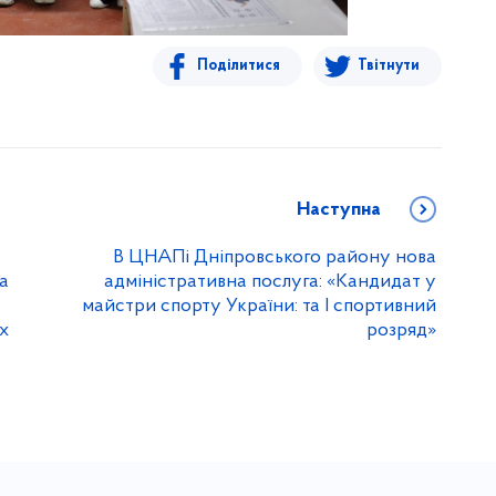
Поділитися
Твітнути
Наступна
В ЦНАПі Дніпровського району нова
а
адміністративна послуга: «Кандидат у
майстри спорту України: та І спортивний
х
розряд»