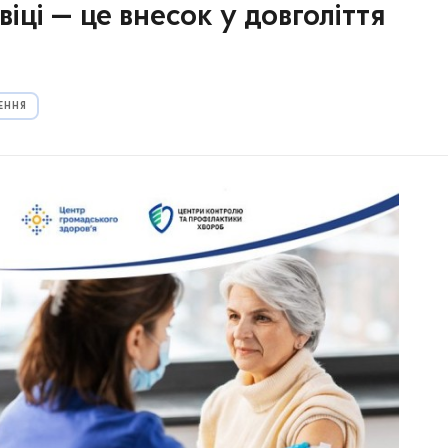
іці — це внесок у довголіття
ЕННЯ