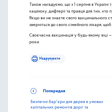
Також нагадуємо, що з 1 серпня в Україні т
кашлюку, дифтерії та правця для тих, хто
Якщо ви не знаєте свого вакцинального с
зверніться до свого сімейного лікаря, що
Своєчасна вакцинація у будь-якому віці —
роки.
Надрукувати
Попередня
Безпечні барʼєри для дерев в умовах
капітальних ремонтів доріг та