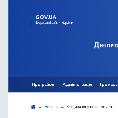
GOV.UA
Державні сайти України
Дніпро
Про район
Адміністрація
Громадс
Новини
Вакцинація у похилому віці — це 