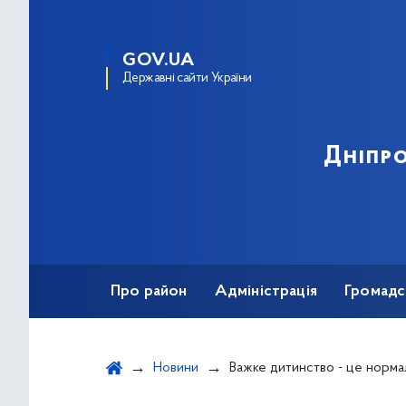
GOV.UA
Державні сайти України
Дніпро
Про район
Адміністрація
Громадс
Новини
Важке дитинство - це норма