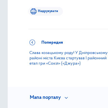
Надрукувати
Попередня
Слава козацькому роду! У Дніпровському
районі міста Києва стартував I районний
етап гри «Сокіл» («Джура»)
Мапа порталу