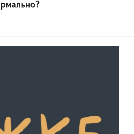
ормально?