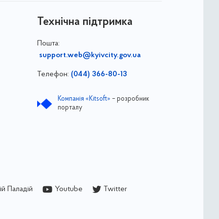
Технічна підтримка
Пошта:
support.web@kyivcity.gov.ua
Телефон:
(044) 366-80-13
Компанія «Kitsoft»
– розробник
порталу
й Паладій
Youtube
Twitter