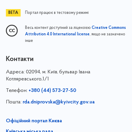
Портал працює в тестовому режимі
Весь контент доступний за ліцензією
Creative Commons
, якщо не зазначено
Attribution 4.0 International license
інше
Контакти
Адреса:
02094, м. Київ, бульвар Івана
Котляревського,1/1
Телефон:
+380 (44) 573-27-50
Пошта:
rda.dniprovska@kyivcity.gov.ua
Офіційний портал Києва
Київська міська рада