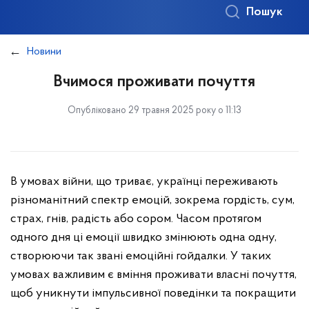
Пошук
Новини
Вчимося проживати почуття
Опубліковано 29 травня 2025 року о 11:13
В умовах війни, що триває, українці переживають
різноманітний спектр емоцій, зокрема гордість, сум,
страх, гнів, радість або сором. Часом протягом
одного дня ці емоції швидко змінюють одна одну,
створюючи так звані емоційні гойдалки. У таких
умовах важливим є вміння проживати власні почуття,
щоб уникнути імпульсивної поведінки та покращити