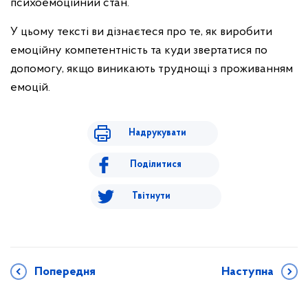
психоемоційний стан.
У цьому тексті ви дізнаєтеся про те, як виробити
емоційну компетентність та куди звертатися по
допомогу, якщо виникають труднощі з проживанням
емоцій.
Надрукувати
Поділитися
Твітнути
Попередня
Наступна