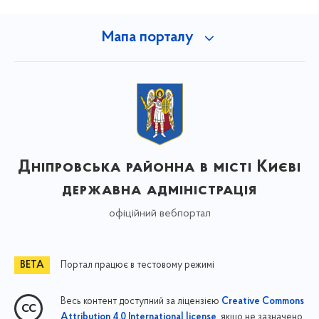
Мапа порталу
Дніпровська районна в місті Києві
державна адміністрація
офіційний вебпортал
Портал працює в тестовому режимі
Весь контент доступний за ліцензією
Creative Commons
, якщо не зазначено
Attribution 4.0 International license