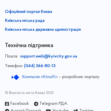
Офіційний портал Києва
Київська міська рада
Київська міська державна адміністрація
Технічна підтримка
Пошта:
support.web@kyivcity.gov.ua
Телефон:
(044) 366-80-13
Компанія «Kitsoft»
– розробник порталу
© Власність міста Києва 2021
Facebook
Telegram РДА
Андрій Паладій
Youtube
Twitter