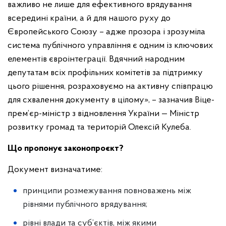
важливо не лише для ефективного врядування
всередині країни, а й для нашого руху до
Європейського Союзу – адже прозора і зрозуміла
система публічного управління є одним із ключових
елементів євроінтеграції. Вдячний народним
депутатам всіх профільних комітетів за підтримку
цього рішення, розраховуємо на активну співпрацю
для схвалення документу в цілому», – зазначив Віце-
прем’єр-міністр з відновлення України — Міністр
розвитку громад та територій Олексій Кулеба.
Що пропонує законопроєкт?
Документ визначатиме:
принципи розмежування повноважень між
рівнями публічного врядування;
рівні влади та суб’єктів, між якими