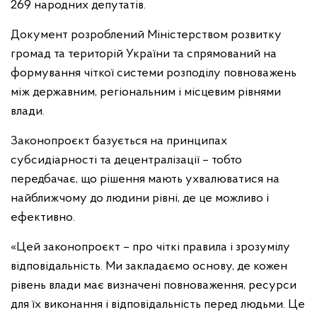
269 народних депутатів.
Документ розроблений Міністерством розвитку
громад та територій України та спрямований на
формування чіткої системи розподілу повноважень
між державним, регіональним і місцевим рівнями
влади.
Законопроєкт базується на принципах
субсидіарності та децентралізації – тобто
передбачає, що рішення мають ухвалюватися на
найближчому до людини рівні, де це можливо і
ефективно.
«Цей законопроєкт – про чіткі правила і зрозумілу
відповідальність. Ми закладаємо основу, де кожен
рівень влади має визначені повноваження, ресурси
для їх виконання і відповідальність перед людьми. Це