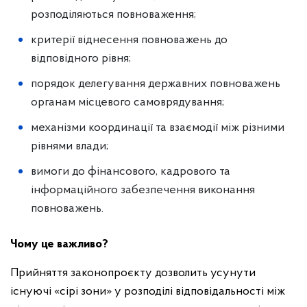
розподіляються повноваження;
критерії віднесення повноважень до
відповідного рівня;
порядок делегування державних повноважень
органам місцевого самоврядування;
механізми координації та взаємодії між різними
рівнями влади;
вимоги до фінансового, кадрового та
інформаційного забезпечення виконання
повноважень.
Чому це важливо?
Прийняття законопроєкту дозволить усунути
існуючі «сірі зони» у розподілі відповідальності між