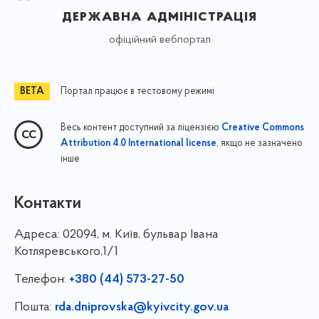
державна адміністрація
офіційний вебпортал
Портал працює в тестовому режимі
Весь контент доступний за ліцензією
Creative Commons
, якщо не зазначено
Attribution 4.0 International license
інше
Контакти
Адреса:
02094, м. Київ, бульвар Івана
Котляревського,1/1
Телефон:
+380 (44) 573-27-50
Пошта:
rda.dniprovska@kyivcity.gov.ua