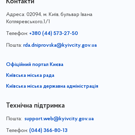
Контакти
Адреса:
02094, м. Київ, бульвар Івана
Котляревського,1/1
Телефон:
+380 (44) 573-27-50
Пошта:
rda.dniprovska@kyivcity.gov.ua
Офіційний портал Києва
Київська міська рада
Київська міська державна адміністрація
Технічна підтримка
Пошта:
support.web@kyivcity.gov.ua
Телефон:
(044) 366-80-13