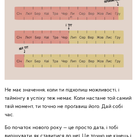
Не має значення, коли ти підхопиш можливості, і
таймінгу в успіху теж немає. Коли настане той самий
твій момент, ти точно не проґавиш його. Дай собі
час.
Бо початок нового року — це просто дата, і тобі
вирішувати, як ставитися до неї. Це точно не кінець і