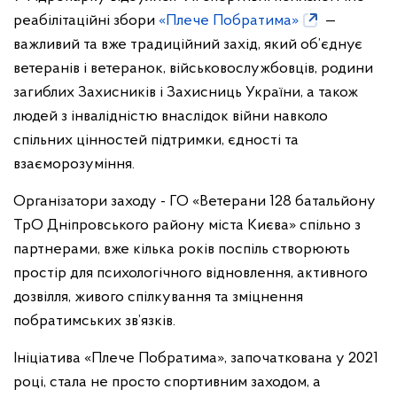
реабілітаційні збори
«Плече Побратима»
—
важливий та вже традиційний захід, який об’єднує
ветеранів і ветеранок, військовослужбовців, родини
загиблих Захисників і Захисниць України, а також
людей з інвалідністю внаслідок війни навколо
спільних цінностей підтримки, єдності та
взаєморозуміння.
Організатори заходу - ГО «Ветерани 128 батальйону
ТрО Дніпровського району міста Києва» спільно з
партнерами, вже кілька років поспіль створюють
простір для психологічного відновлення, активного
дозвілля, живого спілкування та зміцнення
побратимських зв’язків.
Ініціатива «Плече Побратима», започаткована у 2021
році, стала не просто спортивним заходом, а