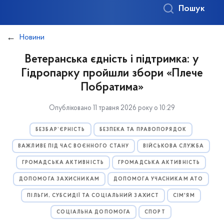
Пошук
Новини
Ветеранська єдність і підтримка: у
Гідропарку пройшли збори «Плече
Побратима»
Опубліковано 11 травня 2026 року о 10:29
БЕЗБАР’ЄРНІСТЬ
БЕЗПЕКА ТА ПРАВОПОРЯДОК
ВАЖЛИВЕ ПІД ЧАС ВОЄННОГО СТАНУ
ВІЙСЬКОВА СЛУЖБА
ГРОМАДСЬКА АКТИВНІСТЬ
ГРОМАДСЬКА АКТИВНІСТЬ
ДОПОМОГА ЗАХИСНИКАМ
ДОПОМОГА УЧАСНИКАМ АТО
ПІЛЬГИ, СУБСИДІЇ ТА СОЦІАЛЬНИЙ ЗАХИСТ
СІМ'ЯМ
СОЦІАЛЬНА ДОПОМОГА
СПОРТ