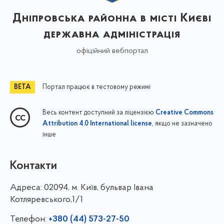
Дніпровська районна в місті Києві
державна адміністрація
офіційний вебпортал
Портал працює в тестовому режимі
Весь контент доступний за ліцензією
Creative Commons
, якщо не зазначено
Attribution 4.0 International license
інше
Контакти
Адреса:
02094, м. Київ, бульвар Івана
Котляревського,1/1
Телефон:
+380 (44) 573-27-50