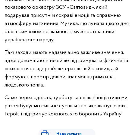
показового оркестру ЗСУ «Святовид», який
подарував присутнім яскраві емоції та справжню
атмосферу натхнення. Музика, що лунала цього дня,
стала символом незламності, мужності та сили
українського народу.
Такі заходи мають надзвичайно важливе значення,
адже допомагають не лише підтримувати фізичне та
психологічне здоров’я ветеранів і військових, а й
формують простір довіри, взаємопідтримки та
людського тепла.
Саме через єдність, турботу та спільні ініціативи ми
разом будуємо сильне суспільство, яке шанує своїх
Героїв і підтримує кожного, хто боронить Україну.
Надрукувати