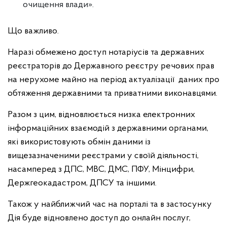
очищення влади».
Що важливо.
Наразі обмежено доступ нотаріусів та державних
реєстраторів до Державного реєстру речових прав
на нерухоме майно на період актуалізації даних про
обтяження державними та приватними виконавцями.
Разом з цим, відновлюється низка електронних
інформаційних взаємодій з державними органами,
які використовують обмін даними із
вищезазначеними реєстрами у своїй діяльності,
насамперед з ДПС, МВС, ДМС, ПФУ, Мінцифри,
Держгеокадастром, ДПСУ та іншими.
Також у найближчий час на порталі та в застосунку
Дія буде відновлено доступ до онлайн послуг,