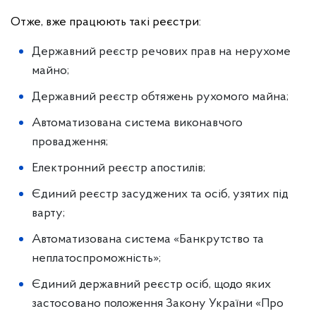
Отже, вже працюють такі реєстри:
Державний реєстр речових прав на нерухоме
майно;
Державний реєстр обтяжень рухомого майна;
Автоматизована система виконавчого
провадження;
Електронний реєстр апостилів;
⁠Єдиний реєстр засуджених та осіб, узятих під
варту;
⁠Автоматизована система «Банкрутство та
неплатоспроможність»;
⁠Єдиний державний реєстр осіб, щодо яких
застосовано положення Закону України «Про