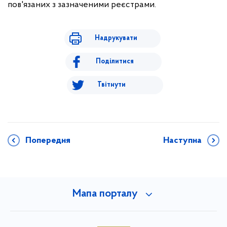
пов'язаних з зазначеними реєстрами.
Надрукувати
Поділитися
Твітнути
Попередня
Наступна
Мапа порталу