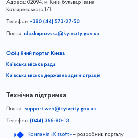
Адреса:
02094, м. Київ, бульвар Івана
Котляревського,1/1
Телефон:
+380 (44) 573-27-50
Пошта:
rda.dniprovska@kyivcity.gov.ua
Офіційний портал Києва
Київська міська рада
Київська міська державна адміністрація
Технічна підтримка
Пошта:
support.web@kyivcity.gov.ua
Телефон:
(044) 366-80-13
Компанія «Kitsoft»
– розробник порталу