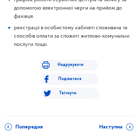
допомогою електронної черги на прийом до
фахівця;
реєстрації в особистому кабінеті споживача та
способів оплати за спожиті житлово-комунальні
послуги тощо.
Надрукувати
Поділитися
Твітнути
Попередня
Наступна