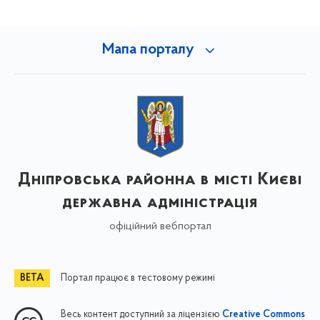
Мапа порталу
Дніпровська районна в місті Києві
державна адміністрація
офіційний вебпортал
Портал працює в тестовому режимі
Весь контент доступний за ліцензією
Creative Commons