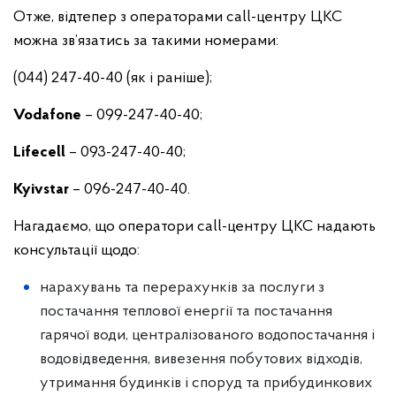
Отже, відтепер з операторами сall-центру ЦКС
можна зв’язатись за такими номерами:
(044) 247-40-40 (як і раніше);
Vodafone
– 099-247-40-40;
Lifecell
– 093-247-40-40;
Kyivstar
– 096-247-40-40.
Нагадаємо, що оператори сall-центру ЦКС надають
консультації щодо:
нарахувань та перерахунків за послуги з
постачання теплової енергії та постачання
гарячої води, централізованого водопостачання і
водовідведення, вивезення побутових відходів,
утримання будинків і споруд та прибудинкових