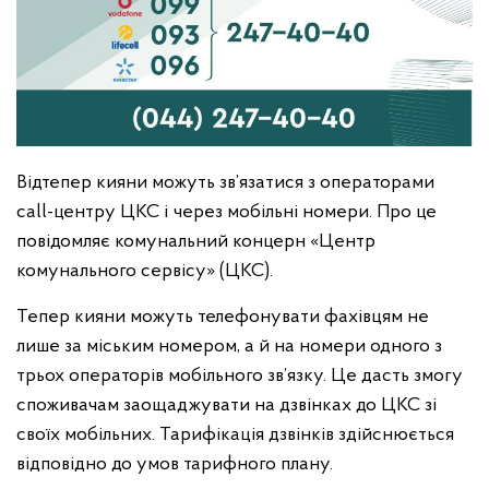
Відтепер кияни можуть зв’язатися з операторами
сall-центру ЦКС і через мобільні номери. Про це
повідомляє комунальний концерн «Центр
комунального сервісу» (ЦКС).
Тепер кияни можуть телефонувати фахівцям не
лише за міським номером, а й на номери одного з
трьох операторів мобільного зв’язку. Це дасть змогу
споживачам заощаджувати на дзвінках до ЦКС зі
своїх мобільних. Тарифікація дзвінків здійснюється
відповідно до умов тарифного плану.