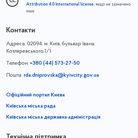
, якщо не зазначено
Attribution 4.0 International license
інше
Контакти
Адреса:
02094, м. Київ, бульвар Івана
Котляревського,1/1
Телефон:
+380 (44) 573-27-50
Пошта:
rda.dniprovska@kyivcity.gov.ua
Офіційний портал Києва
Київська міська рада
Київська міська державна адміністрація
Технічна підтримка