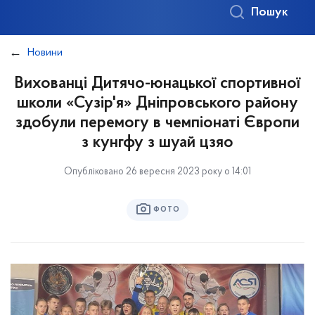
Пошук
Новини
Вихованці Дитячо-юнацької спортивної
школи «Сузір'я» Дніпровського району
здобули перемогу в чемпіонаті Європи
з кунгфу з шуай цзяо
Опубліковано 26 вересня 2023 року о 14:01
ФОТО