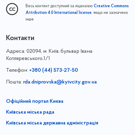
Весь контент доступний за ліцензією
Creative Commons
, якщо не зазначено
Attribution 4.0 International license
інше
Контакти
Адреса:
02094, м. Київ, бульвар Івана
Котляревського,1/1
Телефон:
+380 (44) 573-27-50
Пошта:
rda.dniprovska@kyivcity.gov.ua
Офіційний портал Києва
Київська міська рада
Київська міська державна адміністрація