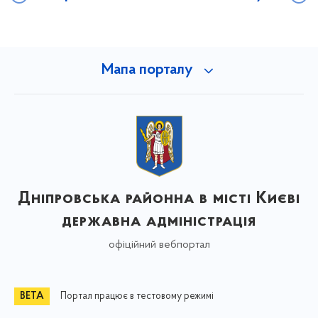
Мапа порталу
Дніпровська районна в місті Києві
державна адміністрація
офіційний вебпортал
Портал працює в тестовому режимі