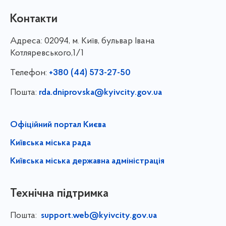
Контакти
Адреса:
02094, м. Київ, бульвар Івана
Котляревського,1/1
Телефон:
+380 (44) 573-27-50
Пошта:
rda.dniprovska@kyivcity.gov.ua
Офіційний портал Києва
Київська міська рада
Київська міська державна адміністрація
Технічна підтримка
Пошта:
support.web@kyivcity.gov.ua