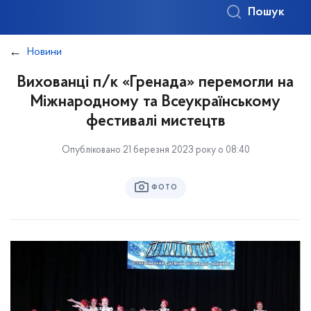
Пошук
Новини
Вихованці п/к «Гренада» перемогли на
Міжнародному та Всеукраїнському
фестивалі мистецтв
Опубліковано 21 березня 2023 року о 08:40
ФОТО