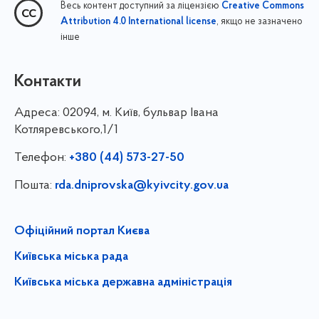
Весь контент доступний за ліцензією
Creative Commons
, якщо не зазначено
Attribution 4.0 International license
інше
Контакти
Адреса:
02094, м. Київ, бульвар Івана
Котляревського,1/1
Телефон:
+380 (44) 573-27-50
Пошта:
rda.dniprovska@kyivcity.gov.ua
Офіційний портал Києва
Київська міська рада
Київська міська державна адміністрація