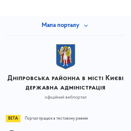
Мапа порталу
Дніпровська районна в місті Києві
державна адміністрація
офіційний вебпортал
Портал працює в тестовому режимі