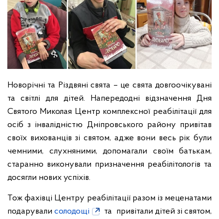
Новорічні та Різдвяні свята – це свята довгоочікувані
та світлі для дітей. Напередодні відзначення Дня
Святого Миколая Центр комплексної реабілітації для
осіб з інвалідністю Дніпровського району привітав
своїх вихованців зі святом, адже вони весь рік були
чемними, слухняними, допомагали своїм батькам,
старанно виконували призначення реабілітологів та
досягли нових успіхів.
Тож фахівці Центру реабілітації разом із меценатами
подарували
солодощі
та привітали дітей зі святом,