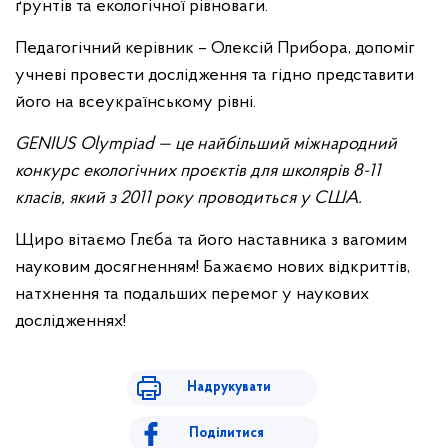
ґрунтів та екологічної рівноваги.
Педагогічний керівник – Олексій Прибора, допоміг
учневі провести дослідження та гідно представити
його на всеукраїнському рівні.
GENIUS Olympiad — це найбільший міжнародний
конкурс екологічних проєктів для школярів 8-11
класів, який з 2011 року проводиться у США.
Щиро вітаємо Глєба та його наставника з вагомим
науковим досягненням! Бажаємо нових відкриттів,
натхнення та подальших перемог у наукових
дослідженнях!
Надрукувати
Поділитися