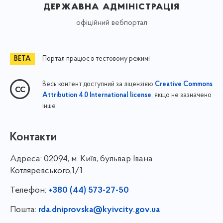
державна адміністрація
офіційний вебпортал
Портал працює в тестовому режимі
Весь контент доступний за ліцензією
Creative Commons
, якщо не зазначено
Attribution 4.0 International license
інше
Контакти
Адреса:
02094, м. Київ, бульвар Івана
Котляревського,1/1
Телефон:
+380 (44) 573-27-50
Пошта:
rda.dniprovska@kyivcity.gov.ua