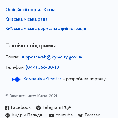
Офіційний портал Києва
Київська міська рада
Київська міська державна адміністрація
Технічна підтримка
Пошта:
support.web@kyivcity.gov.ua
Телефон:
(044) 366-80-13
Компанія «Kitsoft»
– розробник порталу
© Власність міста Києва 2021
Facebook
Telegram РДА
Андрій Паладій
Youtube
Twitter