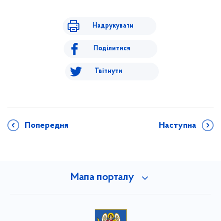
Надрукувати
Поділитися
Твітнути
Попередня
Наступна
Мапа порталу