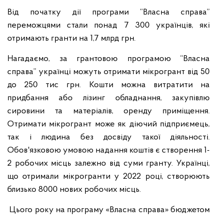
Від початку дії програми “Власна справа”
переможцями стали понад 7 300 українців, які
отримають гранти на 1,7 млрд грн.
Нагадаємо, за грантовою програмою “Власна
справа” українці можуть отримати мікрогрант від 50
до 250 тис грн. Кошти можна витратити на
придбання або лізинг обладнання, закупівлю
сировини та матеріалів, оренду приміщення.
Отримати мікрогрант може як діючий підприємець,
так і людина без досвіду такої діяльності.
Обов'язковою умовою надання коштів є створення 1-
2 робочих місць залежно від суми гранту. Українці,
що отримали мікрогранти у 2022 році, створюють
близько 8000 нових робочих місць.
Цього року на програму «Власна справа» бюджетом