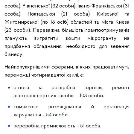
особа), Рівненської (32 особи), Івано-Франківської (31
особа), Полтавської (21 особа), Київської та
Житомирської (по 18 осіб) областей та міста Києва
(23 особи). Переважна більшість грантоотримувачів
планують витратити кошти мікрогранту на
придбання обладнання, необхідного для ведення
бізнесу.
Найпопулярнішими сферами, в яких працюватимуть
переможці чотирнадцятої хвилі, є:
оптова та роздрібна торгівля, ремонт
автотранспортних засобів – 103 особи;
тимчасове розміщування й організація
харчування – 54 особи;
переробна промисловість – 51 особа.