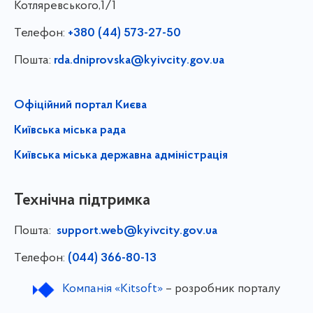
Котляревського,1/1
Телефон:
+380 (44) 573-27-50
Пошта:
rda.dniprovska@kyivcity.gov.ua
Офіційний портал Києва
Київська міська рада
Київська міська державна адміністрація
Технічна підтримка
Пошта:
support.web@kyivcity.gov.ua
Телефон:
(044) 366-80-13
Компанія «Kitsoft»
– розробник порталу