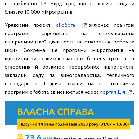
передбачено 1,8 млрд грн, що дозволить видати
близько 10 000 мікрогрантів.
Урядовий проект
єРобота
включає грантові
програми, спрямовані на стимулювання
підприємницької діяльності та створення робочих
місць. Зокрема, це програми мікрогрантів на
відкриття чи розвиток власного бізнесу, грантів на
створення й розвиток переробних підприємств,
закладки саду та виноградарства, тепличного
господарства. Подача заявки на всі напрямки
програми єРобота здійснюється через
портал Дія
.