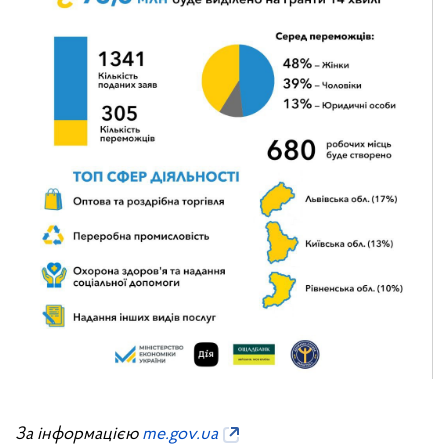
За інформацією
me.gov.ua