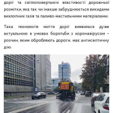
доріг та світлоповертаючі властивості дорожньої
розмітки, яка так чи інакше забруднюється викидами
вихлопних газів та паливо-мастильними матеріалами.
Така технологія миття доріг виявилася дуже
актуальною в умовах боротьби з коронавірусом –
розчин, яким обробляють дороги, має антисептичну
дію.