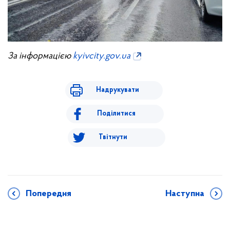
За інформацією
kyivcity.gov.ua
Надрукувати
Поділитися
Твітнути
Попередня
Наступна