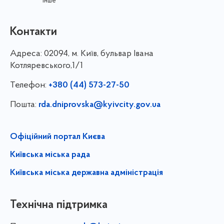
інше
Контакти
Адреса:
02094, м. Київ, бульвар Івана
Котляревського,1/1
Телефон:
+380 (44) 573-27-50
Пошта:
rda.dniprovska@kyivcity.gov.ua
Офіційний портал Києва
Київська міська рада
Київська міська державна адміністрація
Технічна підтримка