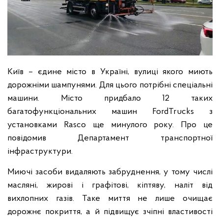
Київ – єдине місто в Україні, вулиці якого миють
дорожніми шампунями. Для цього потрібні спеціальні
машини. Місто придбало 12 таких
багатофункціональних машин FordTrucks з
установками Rasco ще минулого року. Про це
повідомив Департамент транспортної
інфраструктури.
Миючі засоби видаляють забруднення, у тому числі
масляні, жирові і графітові, кіптяву, наліт від
вихлопних газів. Таке миття не лише очищає
дорожнє покриття, а й підвищує зчіпні властивості