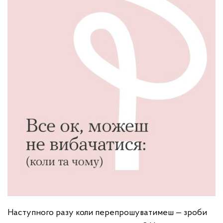
Наступного разу коли перепрошуватимеш — зроби