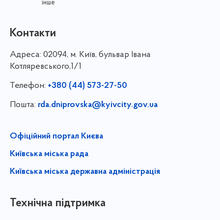
інше
Контакти
Адреса:
02094, м. Київ, бульвар Івана
Котляревського,1/1
Телефон:
+380 (44) 573-27-50
Пошта:
rda.dniprovska@kyivcity.gov.ua
Офіційний портал Києва
Київська міська рада
Київська міська державна адміністрація
Технічна підтримка