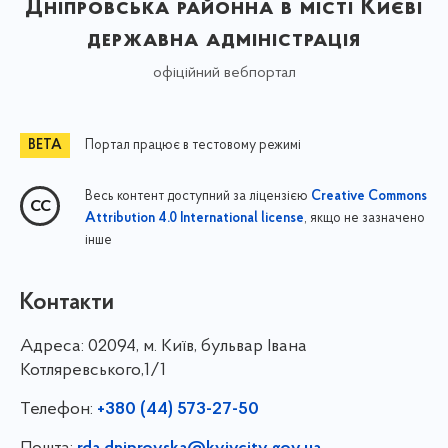
Дніпровська районна в місті Києві
державна адміністрація
офіційний вебпортал
Портал працює в тестовому режимі
Весь контент доступний за ліцензією
Creative Commons
, якщо не зазначено
Attribution 4.0 International license
інше
Контакти
Адреса:
02094, м. Київ, бульвар Івана
Котляревського,1/1
Телефон:
+380 (44) 573-27-50