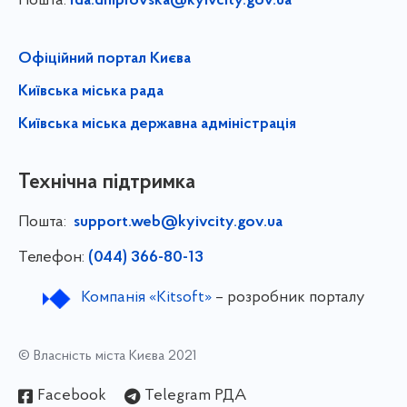
Пошта:
rda.dniprovska@kyivcity.gov.ua
Офіційний портал Києва
Київська міська рада
Київська міська державна адміністрація
Технічна підтримка
Пошта:
support.web@kyivcity.gov.ua
Телефон:
(044) 366-80-13
Компанія «Kitsoft»
– розробник порталу
© Власність міста Києва 2021
Facebook
Telegram РДА