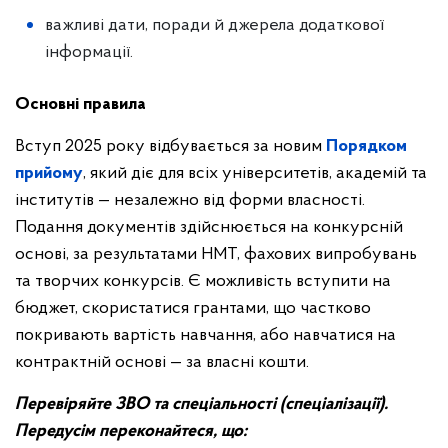
важливі дати, поради й джерела додаткової
інформації.
Основні правила
Вступ 2025 року відбувається за новим
Порядком
прийому
, який діє для всіх університетів, академій та
інститутів — незалежно від форми власності.
Подання документів здійснюється на конкурсній
основі, за результатами НМТ, фахових випробувань
та творчих конкурсів. Є можливість вступити на
бюджет, скористатися грантами, що частково
покривають вартість навчання, або навчатися на
контрактній основі — за власні кошти.
Перевіряйте ЗВО та спеціальності (спеціалізації).
Передусім переконайтеся, що: