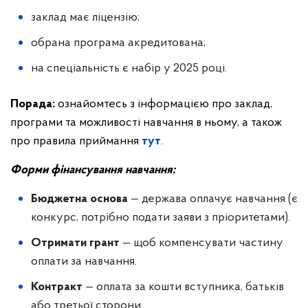
заклад має ліцензію;
обрана програма акредитована;
на спеціальність є набір у 2025 році.
Порада:
ознайомтесь з інформацією про заклад,
програми та можливості навчання в ньому, а також
про правила приймання
тут
.
Форми фінансування навчання:
Бюджетна основа
— держава оплачує навчання (є
конкурс, потрібно подати заяви з пріоритетами).
Отримати грант
— щоб компенсувати частину
оплати за навчання.
Контракт
— оплата за кошти вступника, батьків
або третьої сторони.