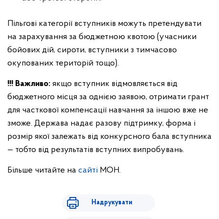
Пільгові категорії вступників можуть претендувати
на зарахування за бюджетною квотою (учасники
бойових дій, сироти, вступники з тимчасово
окупованих територій тощо).
!!! Важливо:
якщо вступник відмовляється від
бюджетного місця за однією заявою, отримати грант
для часткової компенсації навчання за іншою вже не
зможе. Держава надає разову підтримку, форма і
розмір якої залежать від конкурсного бала вступника
— тобто від результатів вступних випробувань.
Більше читайте на
сайті
МОН.
Надрукувати