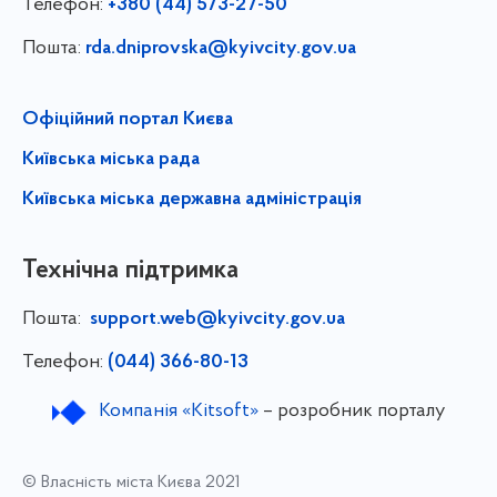
Телефон:
+380 (44) 573-27-50
Пошта:
rda.dniprovska@kyivcity.gov.ua
Офіційний портал Києва
Київська міська рада
Київська міська державна адміністрація
Технічна підтримка
Пошта:
support.web@kyivcity.gov.ua
Телефон:
(044) 366-80-13
Компанія «Kitsoft»
– розробник порталу
© Власність міста Києва 2021