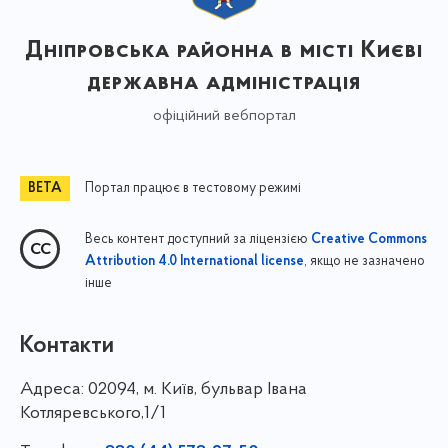
Дніпровська районна в місті Києві
державна адміністрація
офіційний вебпортал
Портал працює в тестовому режимі
Весь контент доступний за ліцензією
Creative Commons
, якщо не зазначено
Attribution 4.0 International license
інше
Контакти
Адреса:
02094, м. Київ, бульвар Івана
Котляревського,1/1