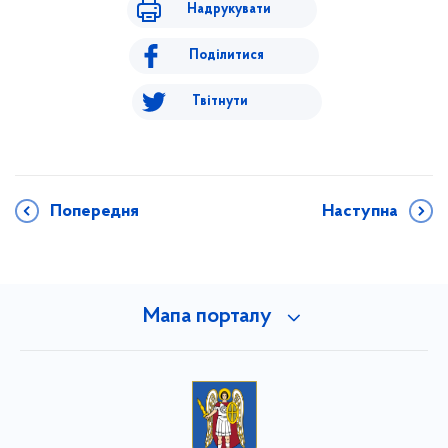
Надрукувати
Поділитися
Твітнути
Попередня
Наступна
Мапа порталу