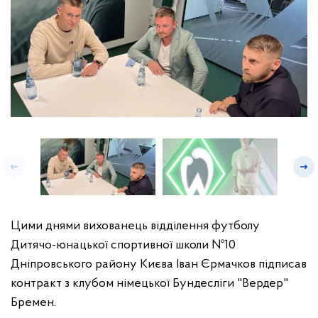
Цими днями вихованець відділення футболу
Дитячо-юнацької спортивної школи №10
Дніпровського району Києва Іван Єрмачков підписав
контракт з клубом німецької Бундесліги "Вердер"
Бремен.