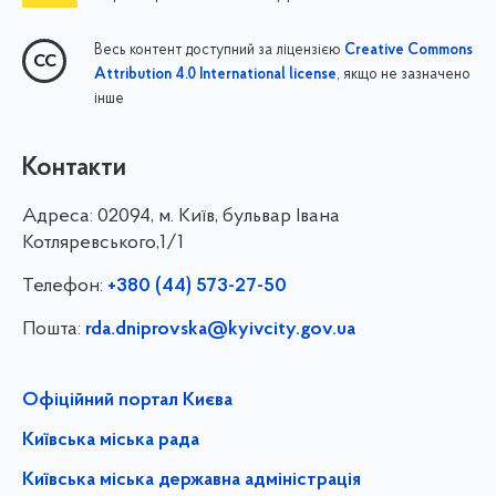
Весь контент доступний за ліцензією
Creative Commons
, якщо не зазначено
Attribution 4.0 International license
інше
Контакти
Адреса:
02094, м. Київ, бульвар Івана
Котляревського,1/1
Телефон:
+380 (44) 573-27-50
Пошта:
rda.dniprovska@kyivcity.gov.ua
Офіційний портал Києва
Київська міська рада
Київська міська державна адміністрація