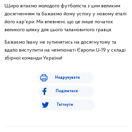
Щиро вітаємо молодого футболіста з цим великим
досягненням та бажаємо йому успіху у новому етапі
його кар'єри. Ми впевнені, що це лише початок
великого шляху для цього талановитого гравця.
Бажаємо Івану не зупинятись на досягнутому та
вдало виступити на чемпіонаті Європи U-19 у складі
збірної команди України!
Надрукувати
Поділитися
Твітнути