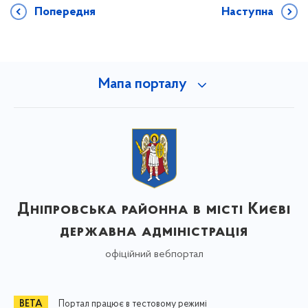
Попередня
Наступна
Мапа порталу
Дніпровська районна в місті Києві
державна адміністрація
офіційний вебпортал
Портал працює в тестовому режимі