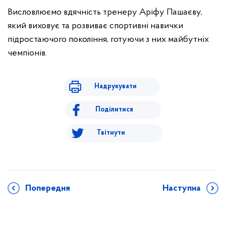
Висловлюємо вдячність тренеру Аріфу Пашаєву,
який виховує та розвиває спортивні навички
підростаючого покоління, готуючи з них майбутніх
чемпіонів.
Надрукувати
Поділитися
Твітнути
Попередня
Наступна