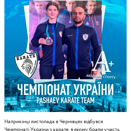
Наприкінці листопада в Чернівцях відбувся
Чемпіонаті України з карате, в якому брали участь