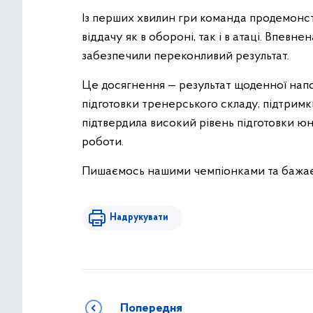
Із перших хвилин гри команда продемонст
віддачу як в обороні, так і в атаці. Впев
забезпечили переконливий результат.
Це досягнення — результат щоденної напо
підготовки тренерського складу, підтримки
підтвердила високий рівень підготовки ю
роботи.
Пишаємось нашими чемпіонками та бажаєм
Надрукувати
Попередня