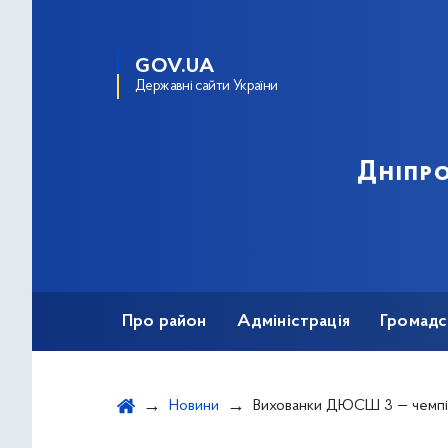
GOV.UA
Державні сайти України
Дніпро
Про район
Адміністрація
Громадс
Новини
Вихованки ДЮСШ 3 — чемпіонки Всеукраїнської юн