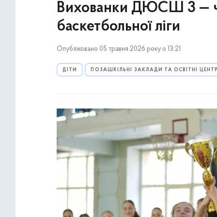
Вихованки ДЮСШ 3 — че
баскетбольної ліги
Опубліковано 05 травня 2026 року о 13:21
ДІТИ
ПОЗАШКІЛЬНІ ЗАКЛАДИ ТА ОСВІТНІ ЦЕНТ