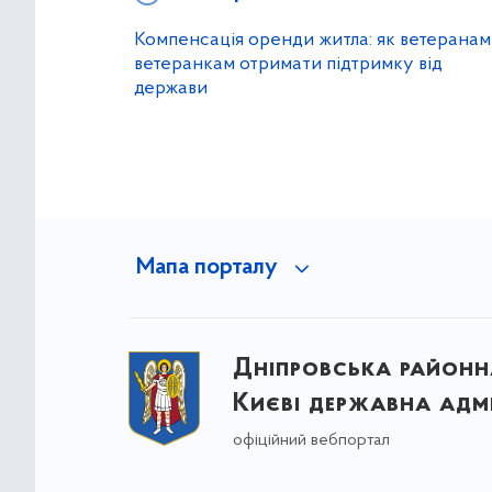
Компенсація оренди житла: як ветеранам 
ветеранкам отримати підтримку від
держави
Мапа порталу
Дніпровська районна
Києві державна адмі
офіційний вебпортал