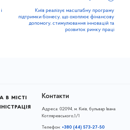
і
Київ реалізує масштабну програму
підтримки бізнесу, що охоплює фінансову
допомогу, стимулювання інновацій та
розвиток ринку праці
Контакти
 в місті
ністрація
Адреса:
02094, м. Київ, бульвар Івана
Котляревського,1/1
Телефон:
+380 (44) 573-27-50