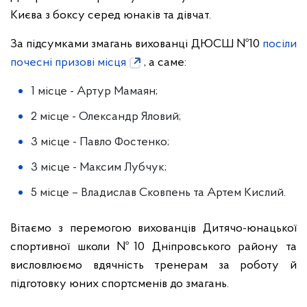
Києва з боксу серед юнаків та дівчат.
За підсумками змагань вихованці ДЮСШ №10
посіли
почесні призові місця
, а саме:
1 місце - Артур Мамаян;
2 місце - Олександр Яловий;
3 місце - Павло Фостенко;
3 місце - Максим Лубчук;
5 місце – Владислав Сковпень та Артем Кислий.
Вітаємо з перемогою вихованців Дитячо-юнацької
спортивної школи №10 Дніпровського району та
висловлюємо вдячність тренерам за роботу й
підготовку юних спортсменів до змагань.