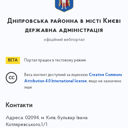
Дніпровська районна в місті Києві
державна адміністрація
офіційний вебпортал
Портал працює в тестовому режимі
Весь контент доступний за ліцензією
Creative Commons
, якщо не зазначено
Attribution 4.0 International license
інше
Контакти
Адреса:
02094, м. Київ, бульвар Івана
Котляревського,1/1