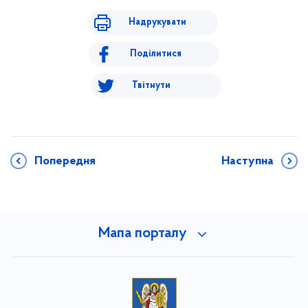
Надрукувати
Поділитися
Твітнути
Попередня
Наступна
Мапа порталу