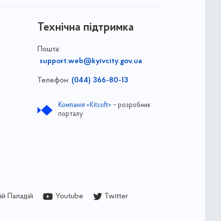
Технічна підтримка
Пошта:
support.web@kyivcity.gov.ua
Телефон:
(044) 366-80-13
Компанія «Kitsoft»
– розробник
порталу
й Паладій
Youtube
Twitter