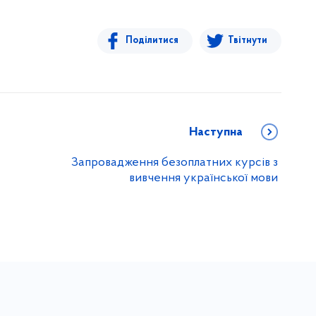
Поділитися
Твітнути
Наступна
Запровадження безоплатних курсів з
вивчення української мови