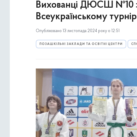
Вихованці ДЮСШ №10 зд
Всеукраїнському турнір
Опубліковано 13 листопада 2024 року о 12:51
ПОЗАШКІЛЬНІ ЗАКЛАДИ ТА ОСВІТНІ ЦЕНТРИ
СП