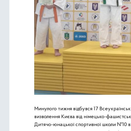
Минулого тижня відбувся 17 Всеукраїнськ
визволення Києва від німецько-фашистськ
Дитячо-юнацької спортивної школи №10 вз