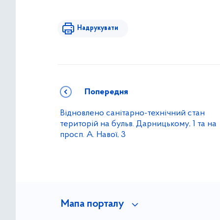
Надрукувати
Попередня
Відновлено санітарно-технічний стан
територій на бульв. Дарницькому, 1 та на
просп. А. Навої, 3
Мапа порталу