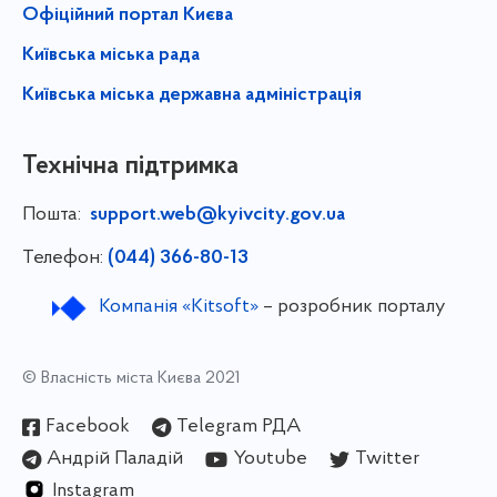
Офіційний портал Києва
Київська міська рада
Київська міська державна адміністрація
Технічна підтримка
Пошта:
support.web@kyivcity.gov.ua
Телефон:
(044) 366-80-13
Компанія «Kitsoft»
– розробник порталу
© Власність міста Києва 2021
Facebook
Telegram РДА
Андрій Паладій
Youtube
Twitter
Instagram