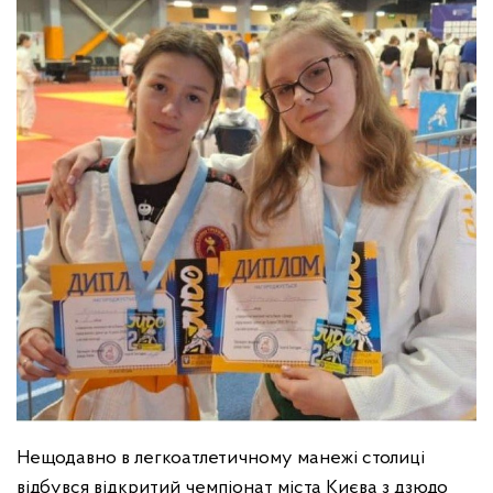
Нещодавно в легкоатлетичному манежі столиці
відбувся відкритий чемпіонат міста Києва з дзюдо