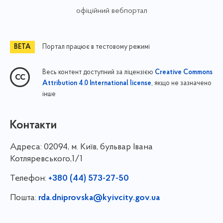
офіційний вебпортал
Портал працює в тестовому режимі
Весь контент доступний за ліцензією
Creative Commons
, якщо не зазначено
Attribution 4.0 International license
інше
Контакти
Адреса:
02094, м. Київ, бульвар Івана
Котляревського,1/1
Телефон:
+380 (44) 573-27-50
Пошта:
rda.dniprovska@kyivcity.gov.ua