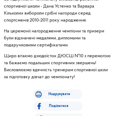
спортивної школи - Дана Устенко та Варвара
Кільколих вибороли срібні нагороди серед
спортсменів 2010-2011 року народження.
На церемонії нагородження чемпіони та призери
були відзначені медалями, дипломами та
подарунковими сертифікатами.
Щиро вітаємо дзюдоїсток ДЮСШ №10 з перемогою
та бажаємо подальших спортивних звершень!
Висловлюємо вдячність тренерам спортивної шкли
за підготовку дівчат до чемпіонату!
Надрукувати
Поділитися