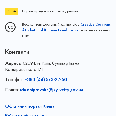
Портал працює в тестовому режимі
Весь контент доступний за ліцензією
Creative Commons
, якщо не зазначено
Attribution 4.0 International license
інше
Контакти
Адреса:
02094, м. Київ, бульвар Івана
Котляревського,1/1
Телефон:
+380 (44) 573-27-50
Пошта:
rda.dniprovska@kyivcity.gov.ua
Офіційний портал Києва