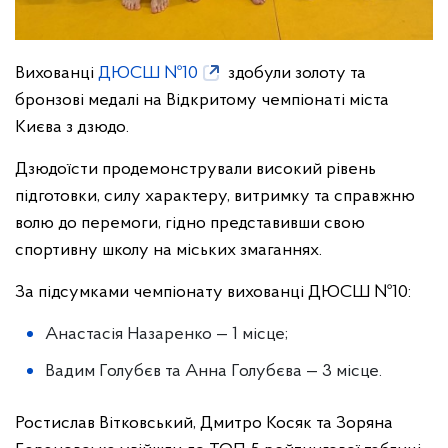
Вихованці
ДЮСШ №10
здобули золоту та
бронзові медалі на Відкритому чемпіонаті міста
Києва з дзюдо.
Дзюдоїсти продемонстрували високий рівень
підготовки, силу характеру, витримку та справжню
волю до перемоги, гідно представивши свою
спортивну школу на міських змаганнях.
За підсумками чемпіонату вихованці ДЮСШ №10:
Анастасія Назаренко — 1 місце;
Вадим Голубєв та Анна Голубєва — 3 місце.
Ростислав Вітковський, Дмитро Косяк та Зоряна