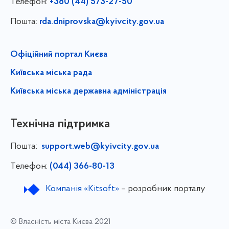
Телефон:
+380 (44) 573-27-50
Пошта:
rda.dniprovska@kyivcity.gov.ua
Офіційний портал Києва
Київська міська рада
Київська міська державна адміністрація
Технічна підтримка
Пошта:
support.web@kyivcity.gov.ua
Телефон:
(044) 366-80-13
Компанія «Kitsoft»
– розробник порталу
© Власність міста Києва 2021