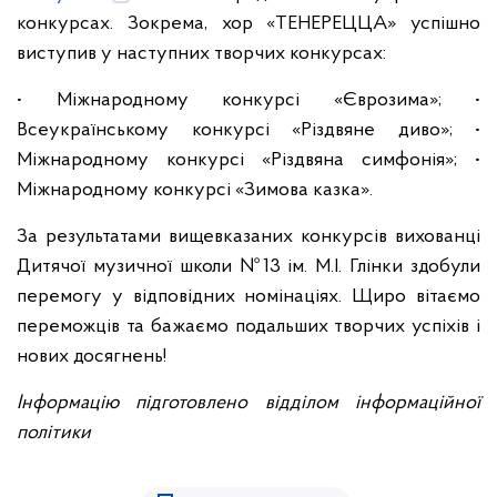
конкурсах. Зокрема, хор «ТЕНЕРЕЦЦА» успішно
виступив у наступних творчих конкурсах:
• Міжнародному конкурсі «Єврозима»;
•
Всеукраїнському конкурсі «Різдвяне диво»;
•
Міжнародному конкурсі «Різдвяна симфонія»;
•
Міжнародному конкурсі «Зимова казка».
За результатами вищевказаних конкурсів вихованці
Дитячої музичної школи №13 ім. М.І. Глінки здобули
перемогу у відповідних номінаціях.
Щиро вітаємо
переможців та бажаємо подальших творчих успіхів і
нових досягнень!
Інформацію підготовлено відділом інформаційної
політики