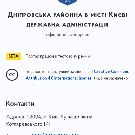
Дніпровська районна в місті Києві
державна адміністрація
офіційний вебпортал
Портал працює в тестовому режимі
Весь контент доступний за ліцензією
Creative Commons
, якщо не зазначено
Attribution 4.0 International license
інше
Контакти
Адреса:
02094, м. Київ, бульвар Івана
Котляревського,1/1