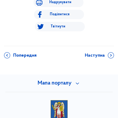
Надрукувати
Поділитися
Твітнути
Попередня
Наступна
Мапа порталу