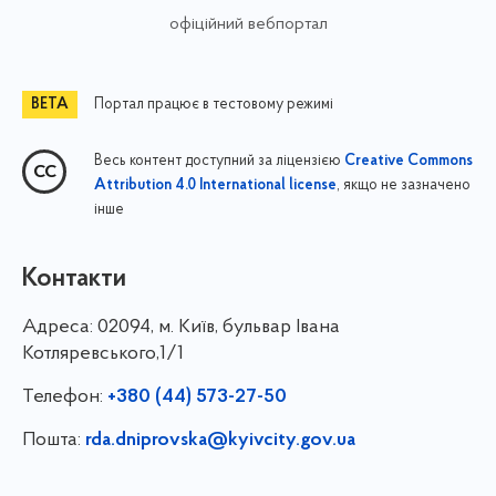
офіційний вебпортал
Портал працює в тестовому режимі
Весь контент доступний за ліцензією
Creative Commons
, якщо не зазначено
Attribution 4.0 International license
інше
Контакти
Адреса:
02094, м. Київ, бульвар Івана
Котляревського,1/1
Телефон:
+380 (44) 573-27-50
Пошта:
rda.dniprovska@kyivcity.gov.ua