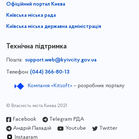
Офіційний портал Києва
Київська міська рада
Київська міська державна адміністрація
Технічна підтримка
Пошта:
support.web@kyivcity.gov.ua
Телефон:
(044) 366-80-13
Компанія «Kitsoft»
– розробник порталу
© Власність міста Києва 2021
Facebook
Telegram РДА
Андрій Паладій
Youtube
Twitter
Instagram