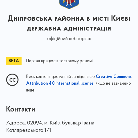
Дніпровська районна в місті Києві
державна адміністрація
офіційний вебпортал
Портал працює в тестовому режимі
Весь контент доступний за ліцензією
Creative Commons
, якщо не зазначено
Attribution 4.0 International license
інше
Контакти
Адреса:
02094, м. Київ, бульвар Івана
Котляревського,1/1