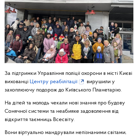
За підтримки Управління поліції охорони в місті Києві
вихованці
Центру реабілітації
вирушили у
захоплюючу подорож до Київського Планетарію.
На дітей та молодь чекали нові знання про будову
Сонячної системи та неабияке задоволення від
відкриття таємниць Всесвіту.
Вони віртуально мандрували непізнаними світами,