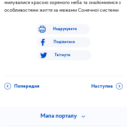
милувалися красою зоряного неба та знайомилися з
особливостями життя за межами Сонячної системи.
Надрукувати
Поділитися
Твітнути
Попередня
Наступна
Мапа порталу