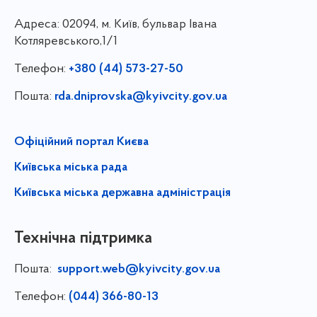
Адреса:
02094, м. Київ, бульвар Івана
Котляревського,1/1
Телефон:
+380 (44) 573-27-50
Пошта:
rda.dniprovska@kyivcity.gov.ua
Офіційний портал Києва
Київська міська рада
Київська міська державна адміністрація
Технічна підтримка
Пошта:
support.web@kyivcity.gov.ua
Телефон:
(044) 366-80-13