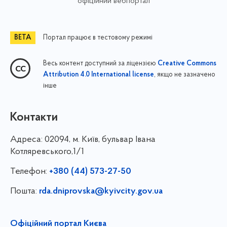
офіційний вебпортал
Портал працює в тестовому режимі
Весь контент доступний за ліцензією
Creative Commons
, якщо не зазначено
Attribution 4.0 International license
інше
Контакти
Адреса:
02094, м. Київ, бульвар Івана
Котляревського,1/1
Телефон:
+380 (44) 573-27-50
Пошта:
rda.dniprovska@kyivcity.gov.ua
Офіційний портал Києва