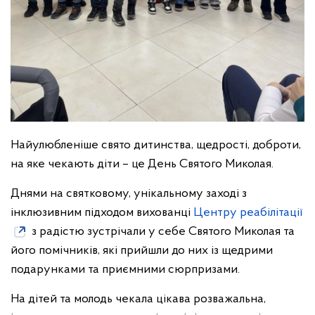
Найулюбленіше свято дитинства, щедрості, доброти,
на яке чекають діти – це День Святого Миколая.
Днями на святковому, унікальному заході з
інклюзивним підходом вихованці
Центру реабілітації
з радістю зустрічали у себе Святого Миколая та
його помічників, які прийшли до них із щедрими
подарунками та приємними сюрпризами.
На дітей та молодь чекала цікава розважальна,