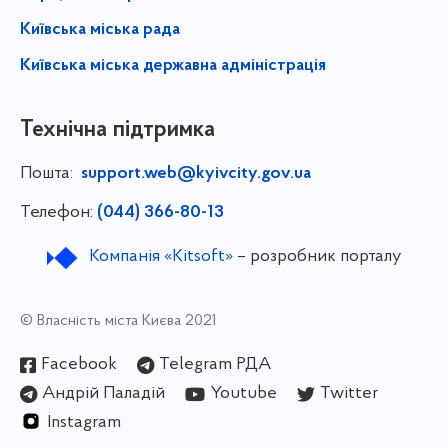
Київська міська рада
Київська міська державна адміністрація
Технічна підтримка
Пошта:
support.web@kyivcity.gov.ua
Телефон:
(044) 366-80-13
Компанія «Kitsoft»
– розробник порталу
© Власність міста Києва 2021
Facebook
Telegram РДА
Андрій Паладій
Youtube
Twitter
Instagram