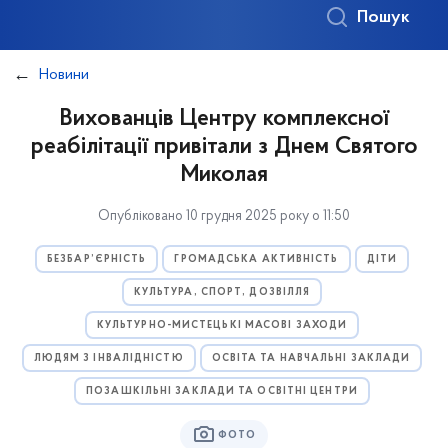
Пошук
Новини
Вихованців Центру комплексної
реабілітації привітали з Днем Святого
Миколая
Опубліковано 10 грудня 2025 року о 11:50
БЕЗБАР’ЄРНІСТЬ
ГРОМАДСЬКА АКТИВНІСТЬ
ДІТИ
КУЛЬТУРА, СПОРТ, ДОЗВІЛЛЯ
КУЛЬТУРНО-МИСТЕЦЬКІ МАСОВІ ЗАХОДИ
ЛЮДЯМ З ІНВАЛІДНІСТЮ
ОСВІТА ТА НАВЧАЛЬНІ ЗАКЛАДИ
ПОЗАШКІЛЬНІ ЗАКЛАДИ ТА ОСВІТНІ ЦЕНТРИ
ФОТО