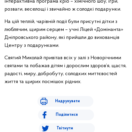
інтерактивна програма кріо – хімічного шоу, ігри,
розваги, веселощі і звичайно ж солодкі подарунки.
На цій теплій, чарівній події були присутні дітки з
люблячим, щирим серцем – учні Ліцей «Домінанта»
Дніпровського району, які прийшли до вихованців
Центру з подарунками.
Святий Миколай привітав всіх у залі з Новорічними
святами та побажав дітям і дорослим здоров’я, щастя,
радості, миру, добробуту, солодких миттєвостей
життя та щирих посмішок рідних.
Надрукувати
Поділитися
Твітнути