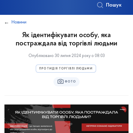
Пошук
Новини
Як ідентифікувати особу, яка
постраждала від торгівлі людьми
Опубліковано 30 липня 2024 року о 08:03
ПРОТИДІЯ ТОРГІВЛІ ЛЮДЬМИ
ФОТО