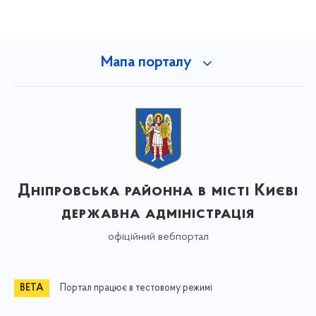
Мапа порталу
Дніпровська районна в місті Києві
державна адміністрація
офіційний вебпортал
Портал працює в тестовому режимі