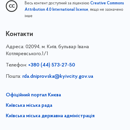
Весь контент доступний за ліцензією
Creative Commons
, якщо не зазначено
Attribution 4.0 International license
інше
Контакти
Адреса:
02094, м. Київ, бульвар Івана
Котляревського,1/1
Телефон:
+380 (44) 573-27-50
Пошта:
rda.dniprovska@kyivcity.gov.ua
Офіційний портал Києва
Київська міська рада
Київська міська державна адміністрація