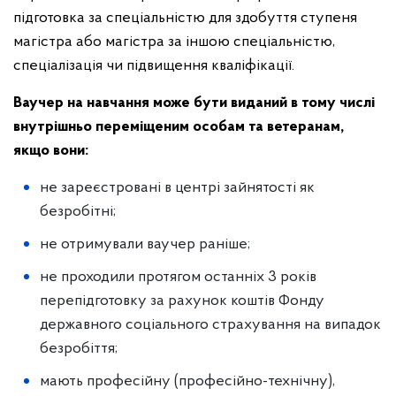
підготовка за спеціальністю для здобуття ступеня
магістра або магістра за іншою спеціальністю,
спеціалізація чи підвищення кваліфікації.
Ваучер на навчання може бути виданий в тому числі
внутрішньо переміщеним особам та ветеранам,
якщо вони:
не зареєстровані в центрі зайнятості як
безробітні;
не отримували ваучер раніше;
не проходили протягом останніх 3 років
перепідготовку за рахунок коштів Фонду
державного соціального страхування на випадок
безробіття;
мають професійну (професійно-технічну),