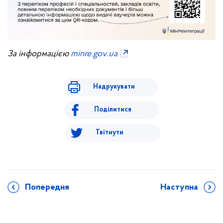
За інформацією
minre.gov.ua
Надрукувати
Поділитися
Твітнути
Попередня
Наступна