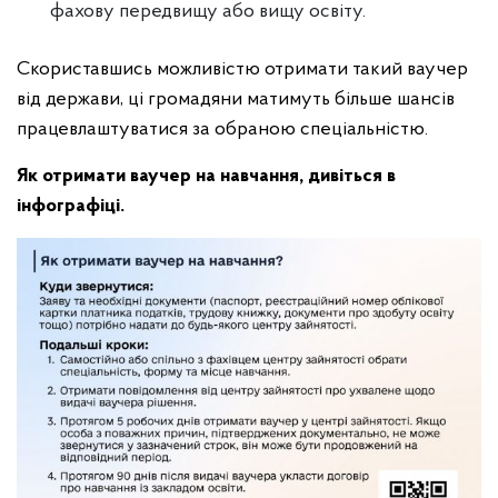
фахову передвищу або вищу освіту.
Скориставшись можливістю отримати такий ваучер
від держави, ці громадяни матимуть більше шансів
працевлаштуватися за обраною спеціальністю.
Як отримати ваучер на навчання, дивіться в
інфографіці.