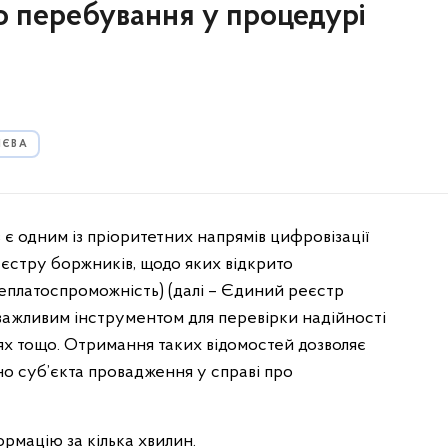
о перебування у процедурі
ИЄВА
є одним із пріоритетних напрямів цифровізації
еєстру боржників, щодо яких відкрито
еплатоспроможність) (далі – Єдиний реєстр
 важливим інструментом для перевірки надійності
лях тощо. Отримання таких відомостей дозволяє
но суб’єкта провадження у справі про
рмацію за кілька хвилин.