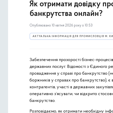
Як отримати довідку пр
банкрутства онлайн?
Опубліковано 10 квітня 2026 року о 10:53
АКТУАЛЬНА ІНФОРМАЦІЯ ДЛЯ ПРОМИСЛОВЦІВ М. К
Забезпечення прозорості бізнес-процесів 
державних послуг. Відомості з Єдиного р
провадження у справі про банкрутство (н
боржників у справах про банкрутство), є
контрагентів, участі в державних закупів
оперативно з’ясувати, чи відкрито стосов
банкрутство.
Розповідаємо, як отримати необхідну інфо