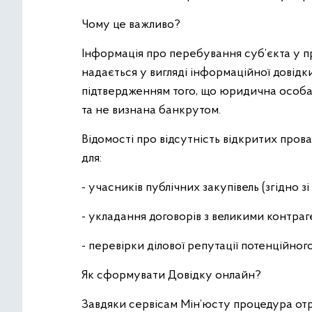
Чому це важливо?
Інформація про перебування суб’єкта у 
надається у вигляді інформаційної довідки
підтвердженням того, що юридична особа
та не визнана банкрутом.
Відомості про відсутність відкритих про
для:
- учасників публічних закупівель (згідно зі
- укладання договорів з великими контраг
- перевірки ділової репутації потенційног
Як сформувати Довідку онлайн?
Завдяки сервісам Мін’юсту процедура от