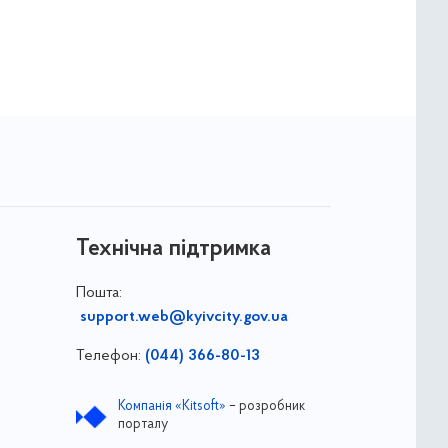
Технічна підтримка
Пошта:
support.web@kyivcity.gov.ua
Телефон:
(044) 366-80-13
Компанія «Kitsoft»
– розробник
порталу