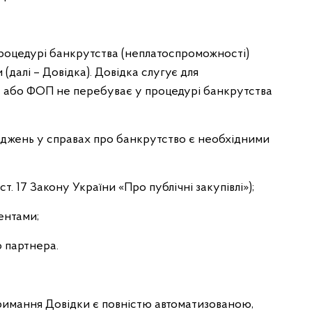
процедурі банкрутства (неплатоспроможності)
 (далі – Довідка). Довідка слугує для
 або ФОП не перебуває у процедурі банкрутства
ваджень у справах про банкрутство є необхідними
 ст. 17 Закону України «Про публічні закупівлі»);
ентами;
о партнера.
римання Довідки є повністю автоматизованою,