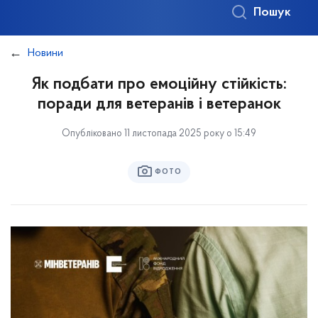
Пошук
Новини
Як подбати про емоційну стійкість:
поради для ветеранів і ветеранок
Опубліковано 11 листопада 2025 року о 15:49
ФОТО