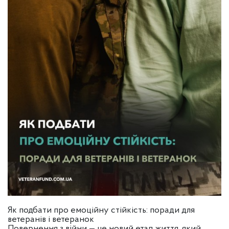
Як подбати про емоційну стійкість: поради для
ветеранів і ветеранок
Повернення з війни — це новий етап життя, який