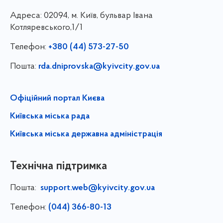
Адреса:
02094, м. Київ, бульвар Івана
Котляревського,1/1
Телефон:
+380 (44) 573-27-50
Пошта:
rda.dniprovska@kyivcity.gov.ua
Офіційний портал Києва
Київська міська рада
Київська міська державна адміністрація
Технічна підтримка
Пошта:
support.web@kyivcity.gov.ua
Телефон:
(044) 366-80-13