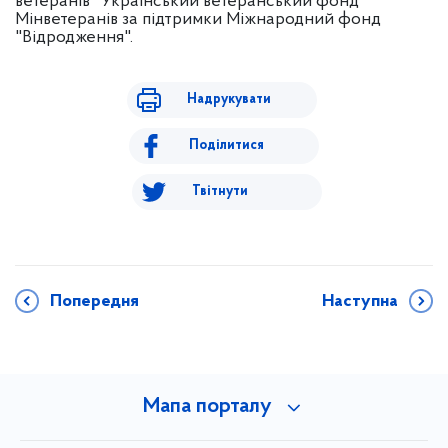
ветеранів" Український ветеранський фонд
Мінветеранів за підтримки Міжнародний фонд
"Відродження".
Надрукувати
Поділитися
Твітнути
Попередня
Наступна
Мапа порталу