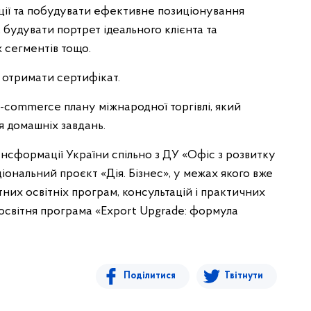
ції та побудувати ефективне позиціонування
 будувати портрет ідеального клієнта та
х сегментів тощо.
 отримати сертифікат.
-commerce плану міжнародної торгівлі, який
 домашніх завдань.
нсформації України спільно з ДУ «Офіс з розвитку
іональний проєкт «Дія. Бізнес», у межах якого вже
них освітніх програм, консультацій і практичних
освітня програма «Export Upgrade: формула
Поділитися
Твітнути