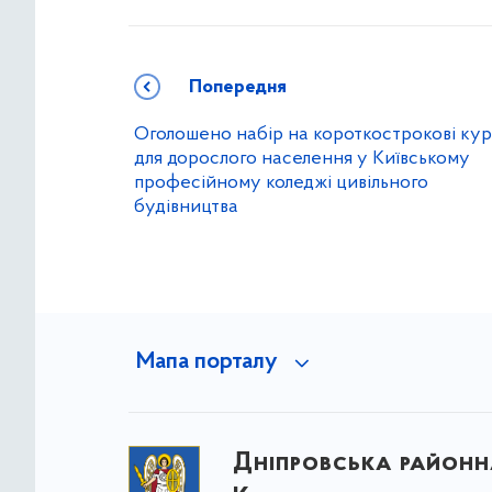
Попередня
Оголошено набір на короткострокові ку
для дорослого населення у Київському
професійному коледжі цивільного
будівництва
Мапа порталу
Дніпровська районна