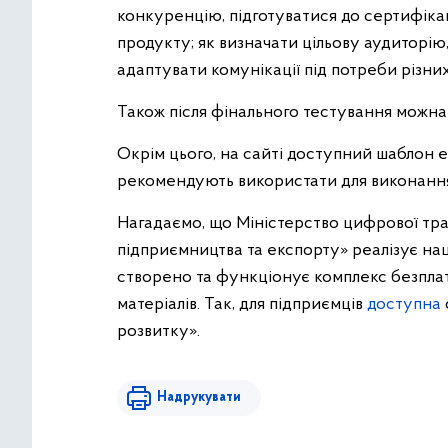
конкуренцію, підготуватися до сертифіка
продукту; як визначати цільову аудиторію,
адаптувати комунікації під потреби різни
Також після фінального тестування можна
Окрім цього, на сайті доступний шаблон е
рекомендують використати для виконання
Нагадаємо, що Міністерство цифрової тра
підприємництва та експорту» реалізує нац
створено та функціонує комплекс безплат
матеріалів. Так, для підприємців
доступна
розвитку».
Надрукувати