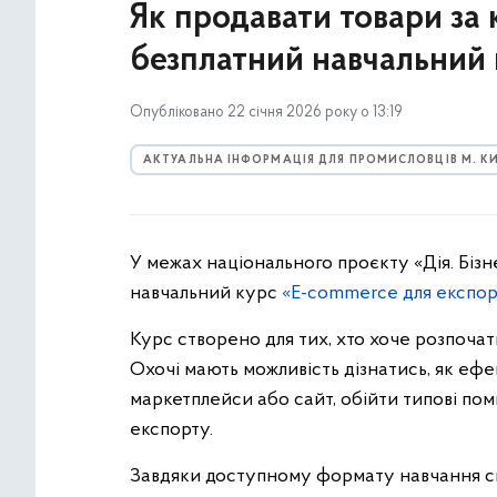
Як продавати товари за 
безплатний навчальний 
Опубліковано 22 січня 2026 року о 13:19
АКТУАЛЬНА ІНФОРМАЦІЯ ДЛЯ ПРОМИСЛОВЦІВ М. К
У межах національного проєкту «Дія. Бізн
навчальний курс
«E-commerce для експорт
Курс створено для тих, хто хоче розпоча
Охочі мають можливість дізнатись, як еф
маркетплейси або сайт, обійти типові по
експорту.
Завдяки доступному формату навчання спр