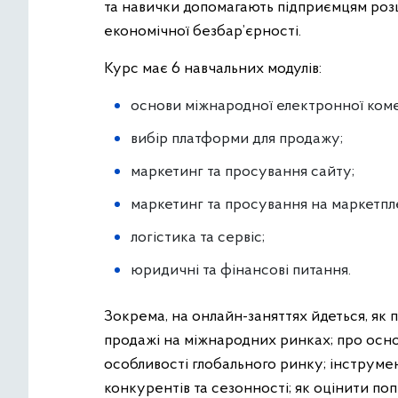
та навички допомагають підприємцям розш
економічної безбар’єрності.
Курс має 6 навчальних модулів:
основи міжнародної електронної коме
вибір платформи для продажу;
маркетинг та просування сайту;
маркетинг та просування на маркетпл
логістика та сервіс;
юридичні та фінансові питання.
Зокрема, на онлайн-заняттях йдеться, як
продажі на міжнародних ринках; про осно
особливості глобального ринку; інструмен
конкурентів та сезонності; як оцінити по