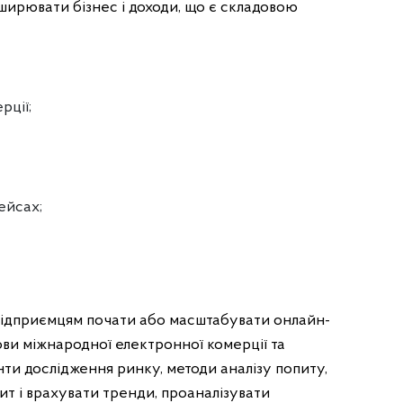
ирювати бізнес і доходи, що є складовою
рції;
ейсах;
 підприємцям почати або масштабувати онлайн-
ви міжнародної електронної комерції та
ти дослідження ринку, методи аналізу попиту,
пит і врахувати тренди, проаналізувати