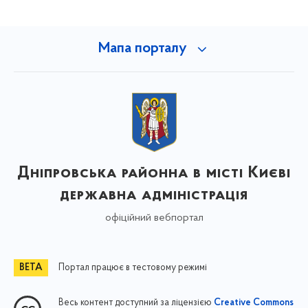
Мапа порталу
Дніпровська районна в місті Києві
державна адміністрація
офіційний вебпортал
Портал працює в тестовому режимі
Весь контент доступний за ліцензією
Creative Commons