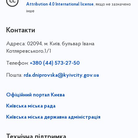
, якщо не зазначено
Attribution 4.0 International license
інше
Контакти
Адреса:
02094, м. Київ, бульвар Івана
Котляревського,1/1
Телефон:
+380 (44) 573-27-50
Пошта:
rda.dniprovska@kyivcity.gov.ua
Офіційний портал Києва
Київська міська рада
Київська міська державна адміністрація
Технічна підтримка