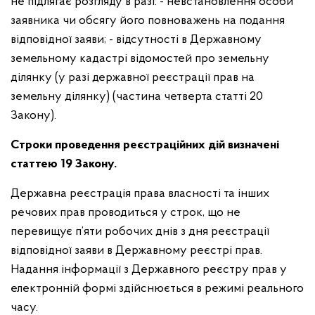
не підлягає розгляду в разі:
- невстановлення особи
заявника чи обсягу його повноважень на подання
відповідної заяви;
- відсутності в Державному
земельному кадастрі відомостей про земельну
ділянку (у разі державної реєстрації прав на
земельну ділянку) (частина четверта статті 20
Закону).
Строки проведення реєстраційних дій визначені
статтею 19 Закону.
Державна реєстрація права власності та інших
речових прав проводиться у строк, що не
перевищує п’яти робочих днів з дня реєстрації
відповідної заяви в Державному реєстрі прав.
Надання інформації з Державного реєстру прав у
електронній формі здійснюється в режимі реального
часу.