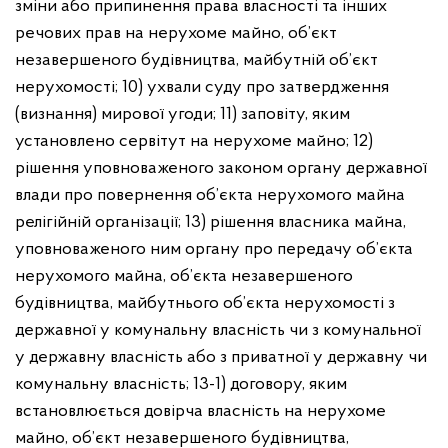
зміни або припинення права власності та інших
речових прав на нерухоме майно, об’єкт
незавершеного будівництва, майбутній об’єкт
нерухомості;
10) ухвали суду про затвердження
(визнання) мирової угоди;
11) заповіту, яким
установлено сервітут на нерухоме майно;
12)
рішення уповноваженого законом органу державної
влади про повернення об’єкта нерухомого майна
релігійній організації;
13) рішення власника майна,
уповноваженого ним органу про передачу об’єкта
нерухомого майна, об’єкта незавершеного
будівництва, майбутнього об’єкта нерухомості з
державної у комунальну власність чи з комунальної
у державну власність або з приватної у державну чи
комунальну власність;
13-1) договору, яким
встановлюється довірча власність на нерухоме
майно, об’єкт незавершеного будівництва,