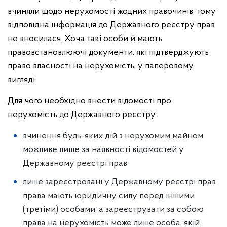
вчиняли щодо нерухомості жодних правочинів, тому
відповідна інформація до Державного реєстру прав
не вносилася. Хоча такі особи й мають
правовстановлюючі документи, які підтверджують
право власності на нерухомість, у паперовому
вигляді.
Для чого необхідно внести відомості про
нерухомість до Державного реєстру:
вчинення будь-яких дій з нерухомим майном
можливе лише за наявності відомостей у
Державному реєстрі прав;
лише зареєстровані у Державному реєстрі прав
права мають юридичну силу перед іншими
(третіми) особами, а зареєструвати за собою
права на нерухомість може лише особа, якій