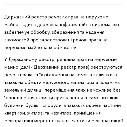
Державний реєстр речових прав на нерухоме
майно - єдина державна інформаційна система, що
забезпечує обробку, збереження та надання
відомостей про зареєстровані речові права на
нерухоме майно та їх обтяження.
У Державному реєстрі речових прав на нерухоме
майно (далі - Державний реєстр прав) реєструються
речові права та їх обтяження на земельні ділянки, а
також на об’єкти нерухомого майна, розташовані на
земельній ділянці, переміщення яких неможливе без
їх знецінення та зміни призначення, а саме: житлові
будинки, будівлі, споруди, а також їх окремі частини,
квартири, житлові та нежитлові приміщення,
меліоративні мережі, складові частини меліоративної