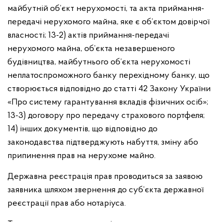
майбутній об’єкт нерухомості, та акта приймання-
передачі нерухомого майна, яке є об’єктом довірчої
власності;
13-2) актів приймання-передачі
нерухомого майна, об’єкта незавершеного
будівництва, майбутнього об’єкта нерухомості
неплатоспроможного банку перехідному банку, що
створюється відповідно до статті 42 Закону України
«Про систему гарантування вкладів фізичних осіб»;
13-3) договору про передачу страхового портфеля;
14) інших документів, що відповідно до
законодавства підтверджують набуття, зміну або
припинення прав на нерухоме майно.
Державна реєстрація прав проводиться за заявою
заявника шляхом звернення до суб’єкта державної
реєстрації прав або нотаріуса.