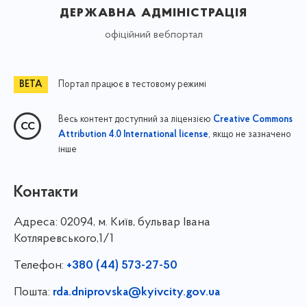
державна адміністрація
офіційний вебпортал
Портал працює в тестовому режимі
Весь контент доступний за ліцензією
Creative Commons
, якщо не зазначено
Attribution 4.0 International license
інше
Контакти
Адреса:
02094, м. Київ, бульвар Івана
Котляревського,1/1
Телефон:
+380 (44) 573-27-50
Пошта:
rda.dniprovska@kyivcity.gov.ua