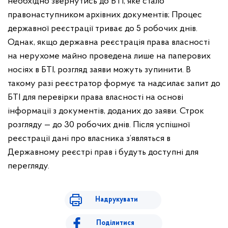
необхідно звернутись до БТІ, яке стало
правонаступником архівних документів;
Процес
державної реєстрації триває до 5 робочих днів.
Однак, якщо державна реєстрація права власності
на нерухоме майно проведена лише на паперових
носіях в БТІ, розгляд заяви можуть зупинити. В
такому разі реєстратор формує та надсилає запит до
БТІ для перевірки права власності на основі
інформації з документів, доданих до заяви. Строк
розгляду — до 30 робочих днів.
Після успішної
реєстрації дані про власника з’являться в
Державному реєстрі прав і будуть доступні для
перегляду.
Надрукувати
Поділитися