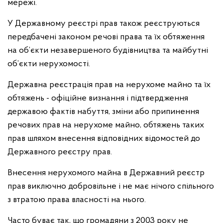
мережі.
У Державному реєстрі прав також реєструються
передбачені законом речові права та їх обтяження
на об’єкти незавершеного будівництва та майбутні
об’єкти нерухомості.
Державна реєстрація прав на нерухоме майно та їх
обтяжень - офіційне визнання і підтвердження
державою фактів набуття, зміни або припинення
речових прав на нерухоме майно, обтяжень таких
прав шляхом внесення відповідних відомостей до
Державного реєстру прав.
Внесення нерухомого майна в Державний реєстр
прав виключно добровільне і не має нічого спільного
з втратою права власності на нього.
Часто буває так, що громадяни з 2003 року не