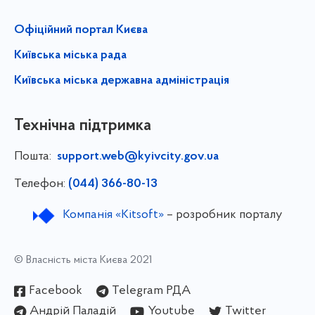
Офіційний портал Києва
Київська міська рада
Київська міська державна адміністрація
Технічна підтримка
Пошта:
support.web@kyivcity.gov.ua
Телефон:
(044) 366-80-13
Компанія «Kitsoft»
– розробник порталу
© Власність міста Києва 2021
Facebook
Telegram РДА
Андрій Паладій
Youtube
Twitter