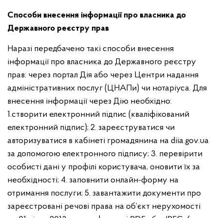
Способи внесення інформації про власника до
Державного реєстру прав
Наразі передбачено такі способи внесення
інформації про власника до Державного реєстру
прав: через портал Дія або через Центри надання
адміністративних послуг (ЦНАПи) чи нотаріуса.
Для
внесення інформації через Дію необхідно:
1.створити електронний підпис (кваліфікований
електронний підпис);
2. зареєструватися чи
авторизуватися в кабінеті громадянина на diia.gov.ua
за допомогою електронного підпису;
3. перевірити
особисті дані у профілі користувача, оновити їх за
необхідності;
4. заповнити онлайн-форму на
отримання послуги;
5. завантажити документи про
зареєстровані речові права на об’єкт нерухомості