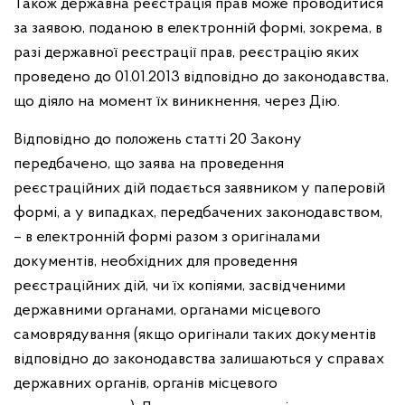
Також державна реєстрація прав може проводитися
за заявою, поданою в електронній формі, зокрема, в
разі державної реєстрації прав, реєстрацію яких
проведено до 01.01.2013 відповідно до законодавства,
що діяло на момент їх виникнення, через Дію.
Відповідно до положень статті 20 Закону
передбачено, що заява на проведення
реєстраційних дій подається заявником у паперовій
формі, а у випадках, передбачених законодавством,
– в електронній формі разом з оригіналами
документів, необхідних для проведення
реєстраційних дій, чи їх копіями, засвідченими
державними органами, органами місцевого
самоврядування (якщо оригінали таких документів
відповідно до законодавства залишаються у справах
державних органів, органів місцевого