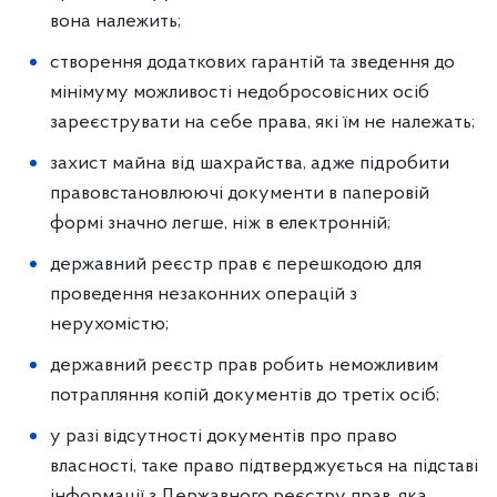
вона належить;
створення додаткових гарантій та зведення до
мінімуму можливості недобросовісних осіб
зареєструвати на себе права, які їм не належать;
захист майна від шахрайства, адже підробити
правовстановлюючі документи в паперовій
формі значно легше, ніж в електронній;
державний реєстр прав є перешкодою для
проведення незаконних операцій з
нерухомістю;
державний реєстр прав робить неможливим
потрапляння копій документів до третіх осіб;
у разі відсутності документів про право
власності, таке право підтверджується на підставі
інформації з Державного реєстру прав, яка