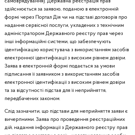
самоврядування).
Державна реєстрація прав
здійснюється за заявою, поданою в електронній
формі через Портал Дія чи на підставі договорів про
надання сервісної послуги, укладених з технічним
адміністратором Державного реєстру прав через
інші інформаційні системи, що забезпечують
ідентифікацію користувача з використанням засобів
електронної ідентифікації з високим рівнем довіри.
Заява в електронній формі подається за умови
підписання її заявником з використанням засобів
електронної ідентифікації з високим рівнем довіри
та за відсутності підстав для її неприйняття,
передбачених законом.
Слід зазначити, що підстави для неприйняття заяви є
вичерпними. Заява про проведення реєстраційних
дій, надання інформації з Державного реєстру прав