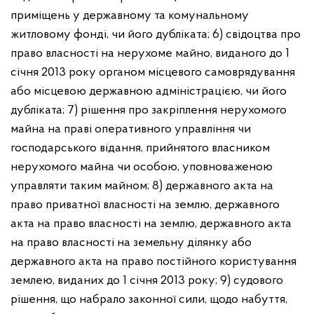
приміщень у державному та комунальному
житловому фонді, чи його дубліката;
6) свідоцтва про
право власності на нерухоме майно, виданого до 1
січня 2013 року органом місцевого самоврядування
або місцевою державною адміністрацією, чи його
дубліката;
7) рішення про закріплення нерухомого
майна на праві оперативного управління чи
господарського відання, прийнятого власником
нерухомого майна чи особою, уповноваженою
управляти таким майном;
8) державного акта на
право приватної власності на землю, державного
акта на право власності на землю, державного акта
на право власності на земельну ділянку або
державного акта на право постійного користування
землею, виданих до 1 січня 2013 року;
9) судового
рішення, що набрало законної сили, щодо набуття,