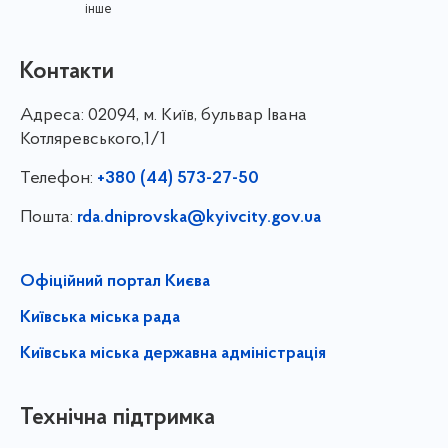
інше
Контакти
Адреса:
02094, м. Київ, бульвар Івана
Котляревського,1/1
Телефон:
+380 (44) 573-27-50
Пошта:
rda.dniprovska@kyivcity.gov.ua
Офіційний портал Києва
Київська міська рада
Київська міська державна адміністрація
Технічна підтримка