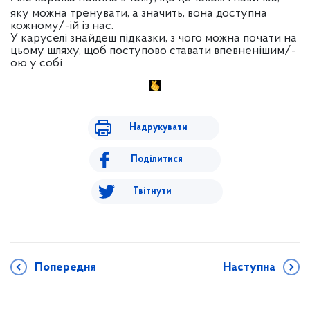
яку можна тренувати, а значить, вона доступна
кожному/-ій із нас.
У каруселі знайдеш підказки, з чого можна почати на
цьому шляху, щоб поступово ставати впевненішим/-
ою у собі
Надрукувати
Поділитися
Твітнути
Попередня
Наступна