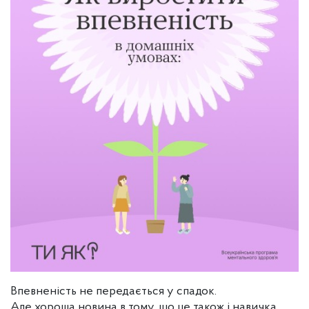
Впевненість не передається у спадок.
Але хороша новина в тому, що це також і навичка,