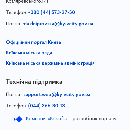
Котляревського,1/1
Телефон:
+380 (44) 573-27-50
Пошта:
rda.dniprovska@kyivcity.gov.ua
Офіційний портал Києва
Київська міська рада
Київська міська державна адміністрація
Технічна підтримка
Пошта:
support.web@kyivcity.gov.ua
Телефон:
(044) 366-80-13
Компанія «Kitsoft»
– розробник порталу