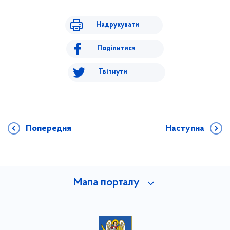
Надрукувати
Поділитися
Твітнути
Попередня
Наступна
Мапа порталу