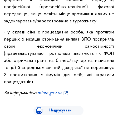
професійної (професійно-технічної), фахової
передвищої, вищої освіти, місце проживання яких не
задеклароване/зареєстроване в гуртожитку;
• у складі сім’ї є працездатна особа, яка протягом
перших 6 місяців отримання виплат ВПО посприяла
своїй економічній самостійності
(працевлаштувалася, розпочала діяльність як ФОП
або отримала грант на бізнес/ваучер на навчання
тощо) й середньомісячний дохід якої не перевищує
3 прожиткових мінімумів для осіб, які втратили
працездатність.
За інформацією
minre.gov.ua
Надрукувати