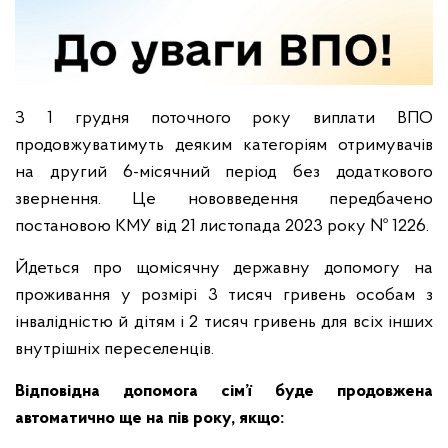
З 1 грудня поточного року виплати ВПО
продовжуватимуть деяким категоріям отримувачів
на другий 6-місячний період без додаткового
звернення. Це нововведення передбачено
постановою КМУ від 21 листопада 2023 року № 1226.
Йдеться про щомісячну державну допомогу на
проживання у розмірі 3 тисяч гривень особам з
інвалідністю й дітям і 2 тисяч гривень для всіх інших
внутрішніх переселенців.
Відповідна допомога сім’ї буде продовжена
автоматично ще на пів року, якщо: