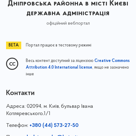
Дніпровська районна в місті Києві
державна адміністрація
офіційний вебпортал
Портал працює в тестовому режимі
Весь контент доступний за ліцензією
Creative Commons
, якщо не зазначено
Attribution 4.0 International license
інше
Контакти
Адреса:
02094, м. Київ, бульвар Івана
Котляревського,1/1
Телефон:
+380 (44) 573-27-50