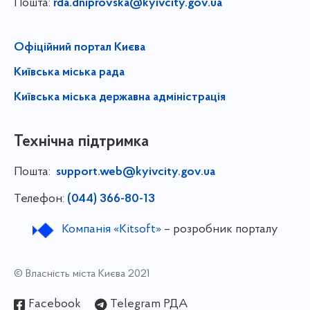
Пошта:
rda.dniprovska@kyivcity.gov.ua
Офіційний портал Києва
Київська міська рада
Київська міська державна адміністрація
Технічна підтримка
Пошта:
support.web@kyivcity.gov.ua
Телефон:
(044) 366-80-13
Компанія «Kitsoft»
– розробник порталу
© Власність міста Києва 2021
Facebook
Telegram РДА